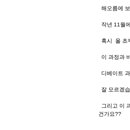
해오름에 보
작년 11월
혹시 올 초
이 과정과 
디베이트 과
잘 모르겠습니
그리고 이 
건가요??