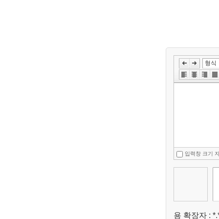
입력창 크기 
용 확장자 : *.*