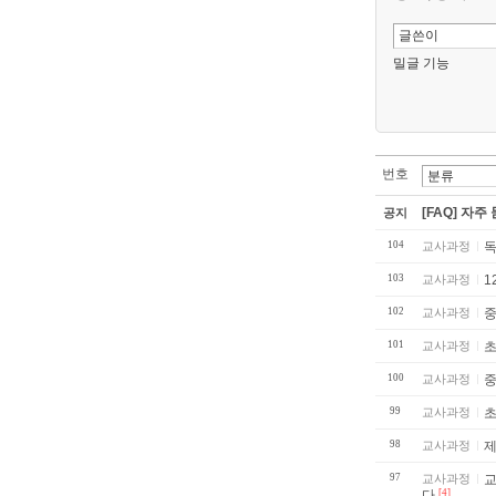
밀글 기능
번호
[FAQ] 자주
공지
104
교사과정
독
103
교사과정
1
102
교사과정
중
101
교사과정
초
100
교사과정
99
교사과정
초
98
교사과정
제
97
교사과정
교사회
다
[4]