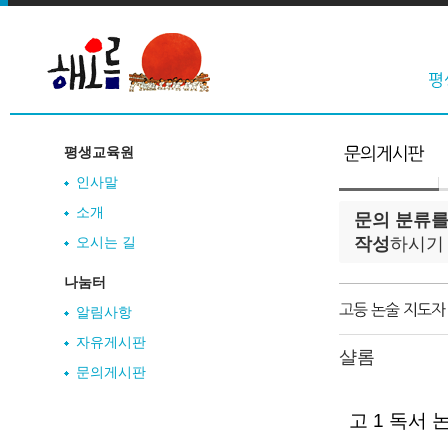
평생교육원
인사말
소개
문의 분류를
오시는 길
작성
하시기
나눔터
알림사항
자유게시판
샬롬
문의게시판
고 1 독서 