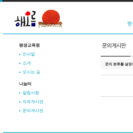
평생교육원
인사말
소개
문의 분류를 설정
오시는 길
나눔터
알림사항
자유게시판
문의게시판