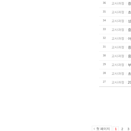
36
교사과정
중
35
교사과정
초
34
교사과정
성
33
교사과정
중
32
교사과정
어
31
교사과정
중
30
교사과정
중
29
교사과정
28
교사과정
초
27
교사과정
2
첫 페이지
1
2
3