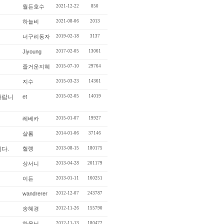
월든호수
2021-12-22
850
하늘비
2021-08-06
2013
너구리동자
2019-02-18
3137
Jiyoung
2017-02-05
13061
즐거운지혜
2015-07-10
29764
지수
2015-03-23
14361
et
2015-02-05
14019
레베카
2015-01-07
19927
샬롬
2014-01-06
37146
다.
헐랭
2013-08-15
180175
상서니
2013-04-28
201179
이든
2013-01-11
160251
wandrerer
2012-12-07
243787
송혜경
2012-11-26
155790
하울님
2012-11-13
180472