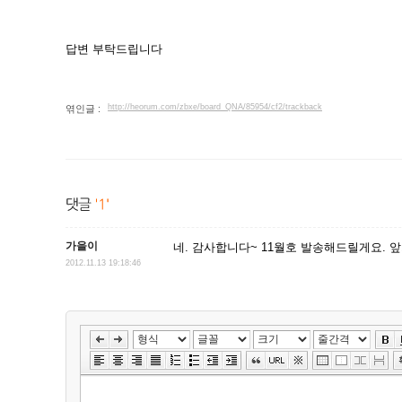
답변 부탁드립니다
http://heorum.com/zbxe/board_QNA/85954/cf2/trackback
엮인글 :
가을이
네. 감사합니다~ 11월호 발송해드릴게요. 앞
2012.11.13 19:18:46