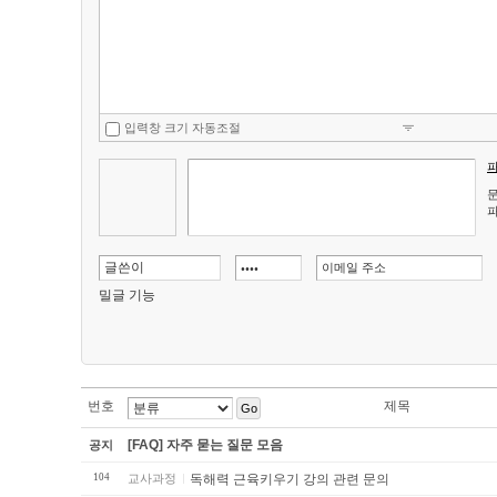
입력창 크기 자동조절
문
파
밀글 기능
번호
제목
Go
[FAQ] 자주 묻는 질문 모음
공지
104
교사과정
독해력 근육키우기 강의 관련 문의