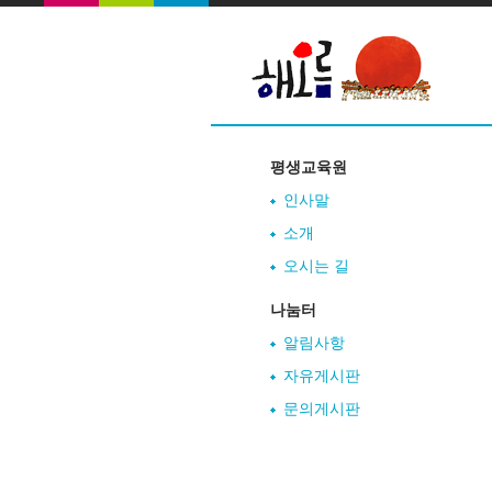
평생교육원
인사말
소개
오시는 길
나눔터
알림사항
자유게시판
문의게시판