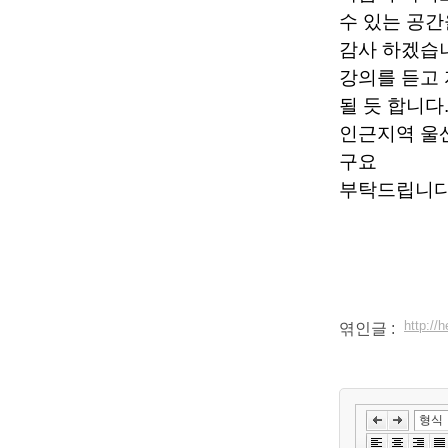
수 있는 공간
감사 하겠습
강의를 듣고 
될 듯 합니다
인근지역 울산
구요
부탁드립니다
http:/
엮인글 :