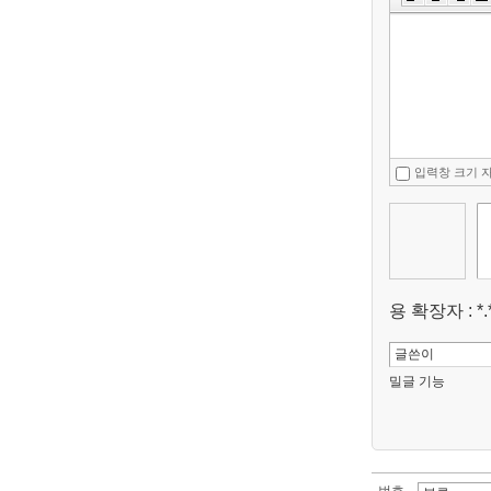
입력창 크기 
용 확장자 : *.*
밀글 기능