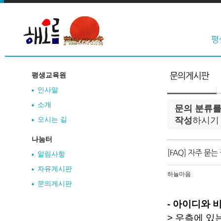
평생교육원
인사말
소개
문의 분류를
오시는 길
작성
하시기
나눔터
알림사항
자유게시판
하늘마음
문의게시판
- 아이디와 
> 우측에 있