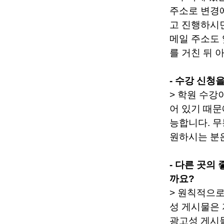
주소로 변경
고 진행하시
메일 주소도
를 거친 뒤
- 수강 신청
> 학원 수강
어 있기 때문
능합니다. 
원하시는 분
- 다른 곳의
까요?
> 원칙적으
성 게시물은
광고성 게시물