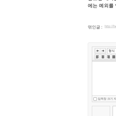
에는 예외를 
http:/
엮인글 :
입력창 크기 