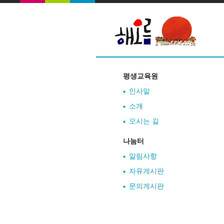
평생교육원
인사말
소개
오시는 길
나눔터
알림사항
자유게시판
문의게시판