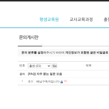
문의 분류를 설정
해주시기 바라며
개인정보가 포함된 글은 비밀글로
번호
제목
Go
[FAQ] 자주 묻는 질문 모음
공지
1
출판
배남구독자입니다
[1]