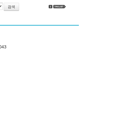
검색
043