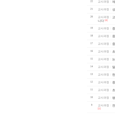
22
교사과정
제
21
교사과정
성
20
교사과정
교사
니다
[4]
19
교사과정
중
18
교사과정
17
교사과정
16
교사과정
초
15
교사과정
14
교사과정
말
13
교사과정
한
12
교사과정
11
교사과정
10
교사과정
평
9
교사과정
전
[1]