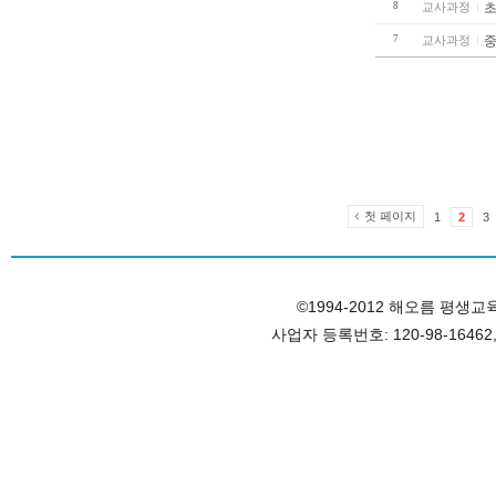
8
교사과정
초
7
교사과정
중
첫 페이지
1
2
3
©1994-2012 해오름 평생교육원, 
사업자 등록번호: 120-98-1646