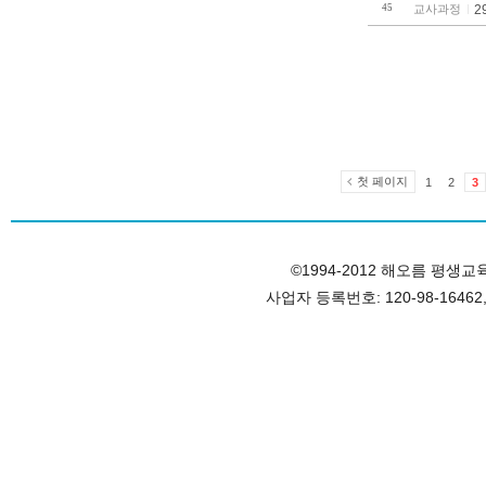
45
교사과정
2
첫 페이지
1
2
3
©1994-2012 해오름 평생교육원, 
사업자 등록번호: 120-98-1646