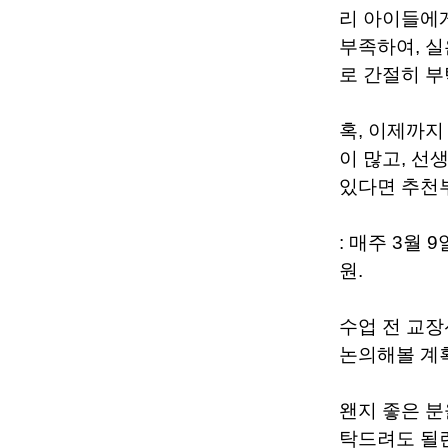
리 아이들에
부족하여, 실
로 간절히 
혹, 이제까지
이 많고, 
있다면 추천
: 매주 3월 
원.
수업 전 교장
논의해볼 계
왠지 좋은 분
탁드려도 될