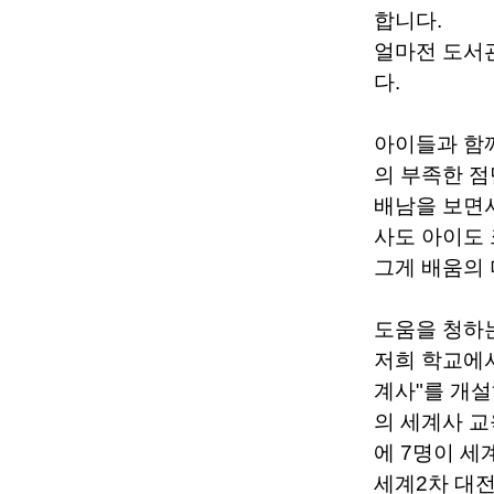
합니다.
얼마전 도서관
다.
아이들과 함
의 부족한 점
배남을 보면서
사도 아이도 
그게 배움의 
도움을 청하는
저희 학교에서
계사"를 개
의 세계사 교
에 7명이 세
세계2차 대전