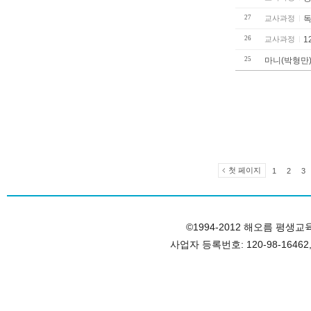
27
교사과정
독
26
교사과정
1
25
마니(박형만
첫 페이지
1
2
3
©1994-2012 해오름 평생교육원, 
사업자 등록번호: 120-98-1646