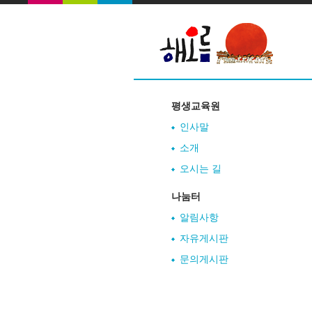
평생교육원
인사말
소개
오시는 길
나눔터
알림사항
자유게시판
문의게시판