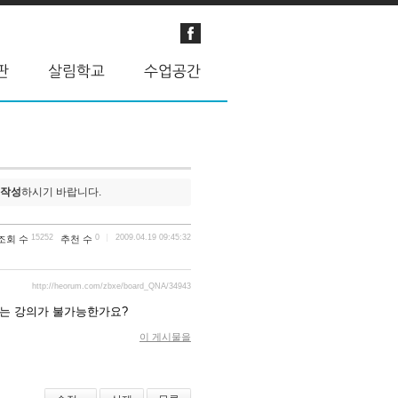
 작성
하시기 바랍니다.
15252
0
2009.04.19 09:45:32
조회 수
추천 수
http://heorum.com/zbxe/board_QNA/34943
에는 강의가 불가능한가요?
이 게시물을