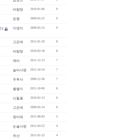
김효선
바람땅
2010-01-06
9
은짱
2009-05-22
9
니다
이영미
2009-05-15
9
고은애
2011-01-29
8
바람땅
2010-02-18
8
깨비
2011-12-13
7
슬비사랑
2011-10-24
7
우루사
2009-12-30
7
별별이
2011-10-06
6
산들꽃
2010-02-13
6
고은애
2009-05-14
6
청미래
2011-08-03
5
논술사랑
2011-04-22
4
쯔샨
2011-01-23
4