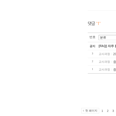
번호
[FAQ] 자주
공지
3
교사과정
2
2
교사과정
중
1
교사과정
중
첫 페이지
1
2
3