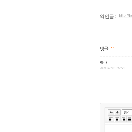
http:/
엮인글 :
하나
2009.04.20 18:52:21