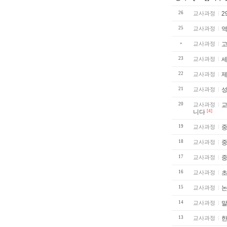
26
교사과정
2
25
교사과정
역
»
교사과정
고
23
교사과정
22
교사과정
제
21
교사과정
성
20
교사과정
교사
니다
[4]
19
교사과정
중
18
교사과정
17
교사과정
16
교사과정
초
15
교사과정
14
교사과정
말
13
교사과정
한