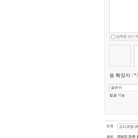
입력창 크기 
용 확장자 : *.*
밀글 기능
번호
[FAQ] 자주
공지