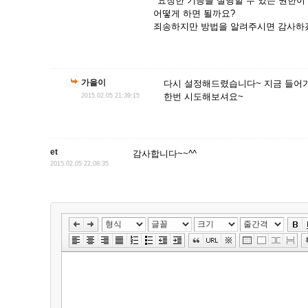
'요청한 기능을 실행할 수 있는 권한이
어떻게 하면 될까요?
죄송하지만 방법을 알려주시면 감사하겠
가을이
다시 설정해드렸습니다~ 지금 들어가
한번 시도해보셔요~
2015.02.05 21:39:15
et
감사합니다~~^^
2015.02.05 22:08:35