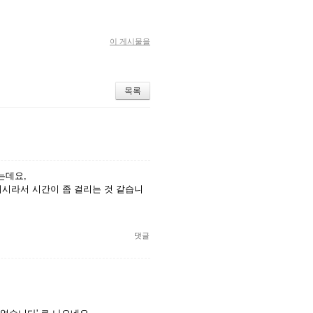
이 게시물을
목록
는데요,
니시라서 시간이 좀 걸리는 것 같습니
댓글