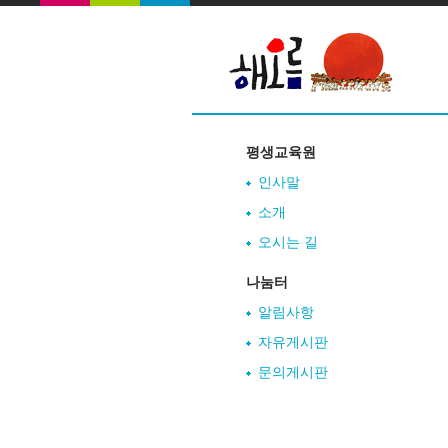
평생교육원
인사말
소개
오시는 길
나눔터
알림사항
자유게시판
문의게시판