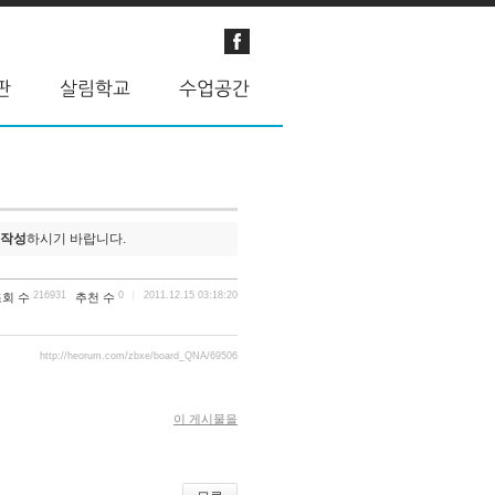
 작성
하시기 바랍니다.
216931
0
2011.12.15 03:18:20
조회 수
추천 수
http://heorum.com/zbxe/board_QNA/69506
이 게시물을