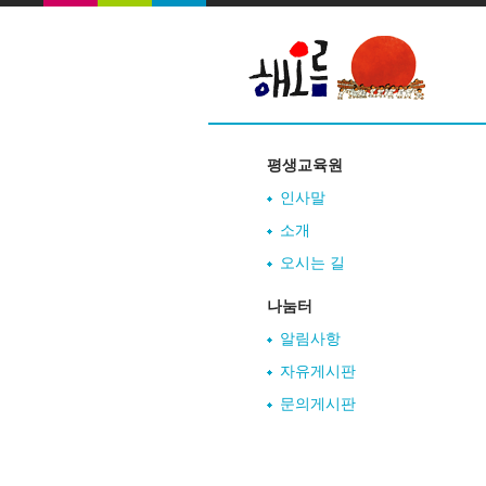
평생교육원
인사말
소개
오시는 길
나눔터
알림사항
자유게시판
문의게시판