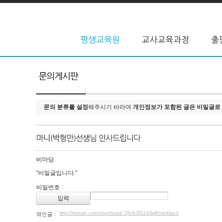
문의 분류를 설정
해주시기 바라며
개인정보가 포함된 글은 비밀글로
비마당
"비밀글입니다."
:
비밀번호
http://heorum.com/zbxe/board_QNA/35213/8e9/trackback
엮인글 :