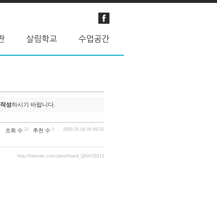
 작성
하시기 바랍니다.
21
0
2009.05.04 06:49:32
조회 수
추천 수
http://heorum.com/zbxe/board_QNA/35213