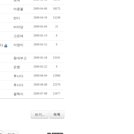
솟대
마중물
2009-04-06
18575
반디
2009-04-19
15249
비마당
2009-05-04
21
고은애
2009-05-14
6
니다
이영미
2009-05-15
9
동대부고
2009-05-18
23191
은짱
2009-05-22
9
루시다
2009-06-04
12960
루시다
2009-06-08
22370
꿀똑이
2009-07-08
21677
쓰기...
목록