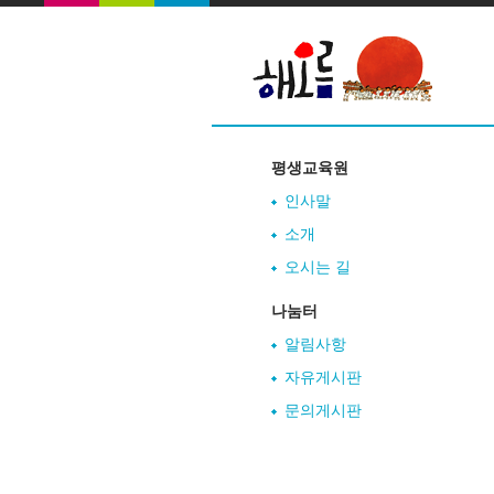
평생교육원
인사말
소개
오시는 길
나눔터
알림사항
자유게시판
문의게시판