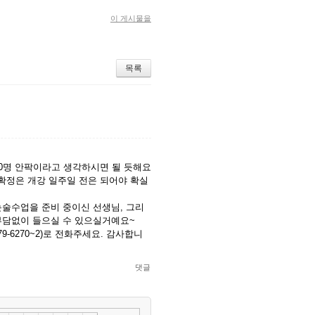
이 게시물을
목록
10명 안팍이라고 생각하시면 될 듯해요
 확정은 개강 일주일 전은 되어야 확실
논술수업을 준비 중이신 선생님, 그리
부담없이 들으실 수 있으실거예요~
9-6270~2)로 전화주세요. 감사합니
댓글
»