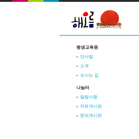
평생교육원
인사말
소개
오시는 길
나눔터
알림사항
자유게시판
문의게시판