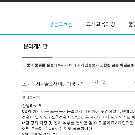
문의 분류를 설정
해주시기 바라며
개인정보가 포함된 글은 비밀글로
교사과정
즐거운지혜
안녕하세요.
8월에 개강하는 초등 독서논술교사 바탕과정 수강하고 싶은데요,
정원이 몇 명인가요? 정원 미달일 경우 폐강되거나 연기되기도 
(8월 강좌 확정 및 연기 여부는 언제쯤 알 수 있을까요? 개인적인
어떤 분들이 수강하시는지도 궁금합니다.
답변 부탁드려요~^^