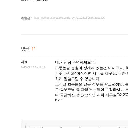
http://heorum.com/zbxe/board_QNA/192212/088/trackback
엮인글 :
지혜
네,선생님 안녕하세요^^
초등논술 정원이 정해져 있는건 아니구요, 
2015.07.10 23:16:19
~ 수강생 6명이상이면 개강을 하구요, 강좌
하게 말씀드릴 수 있습니다.
그리고 초등논술 같은 경우는 학교선생님, 
고 학부모님 등 다양한 분들이 수강하시니 
더 궁금하신 점 있으시면 저희 사무실(02-267
다^^