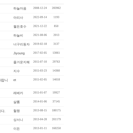
하늘마음
2008-12-24
283962
아리사
2022-09-14
1193
월든호수
2021-12-22
850
하늘비
2021-08-06
2013
너구리동자
2019-02-18
3137
Jiyoung
2017-02-05
13061
즐거운지혜
2015-07-10
29763
지수
2015-03-23
14360
et
2015-02-05
14018
레베카
2015-01-07
19927
샬롬
2014-01-06
37145
다.
헐랭
2013-08-15
180175
상서니
2013-04-28
201179
이든
2013-01-11
160250