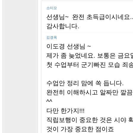
소미모
선생님~ 완전 초득급이시네요.
감사합니다.
김경옥
이도경 선생님 ~
제가 좀 늦었네요. 보통은 금요일 밤
첫 수업부터 군기빠진 모습 죄
수업안 정리 맘에 쏙 듭니다.
완전히 이해하시고 알짜만 깔끔
^^
다만 한가지!!!
직립보행이 중요한 것은 시야 
것이 가장 중요한 점이죠