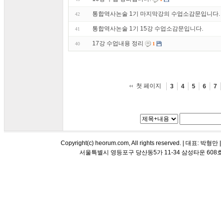
통합역사논술 1기 마지막강의 수업소감문입니다.
42
통합역사논술 1기 15강 수업소감문입니다.
41
17강 수업내용 정리
40
1
첫 페이지
3
4
5
6
7
Copyright(c) heorum.com, All rights reserved. |
서울특별시 영등포구 당산동5가 11-34 삼성타운 608호 해오름 평