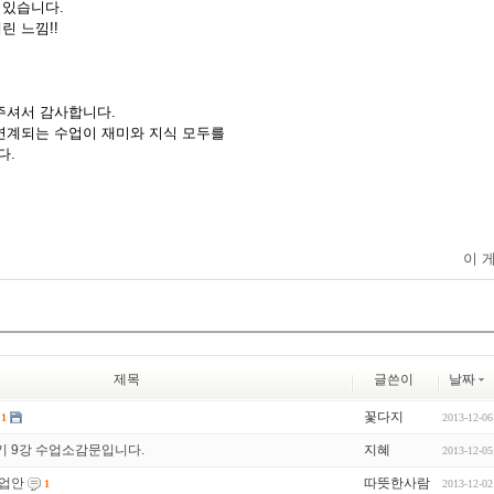
미있습니다.
린 느낌!!
주셔서 감사합니다.
연계되는 수업이 재미와 지식 모두를
다.
이 
제목
글쓴이
날짜
꽃다지
2013-12-06
1
기 9강 수업소감문입니다.
지혜
2013-12-05
수업안
따뜻한사람
2013-12-02
1