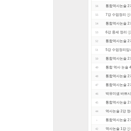
통합역사논술 2
56
7강 수업정리
55
통합역사논술 2
54
6강 중세 정리
53
통합역사논술 2
52
5강 수업정리입
51
통합역사논술 2
50
통합 역사 논술 
49
통합역사논술 2
48
통합역사논술 2기
47
박유미샘 바쁘시
46
통합역사논술 2
45
역사논술 2강 
44
통합역사논술 2
역사논술 1강
42