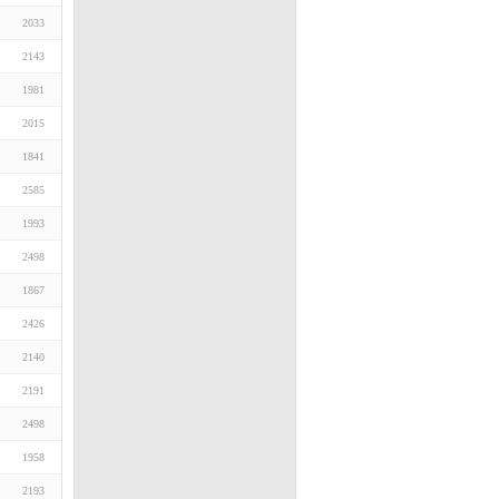
2033
2143
1981
2015
1841
2585
1993
2498
1867
2426
2140
2191
2498
1958
2193