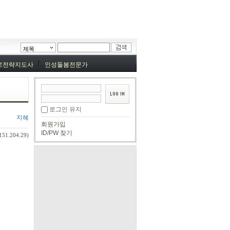
제목
로전략지도사
인성돌봄전문가
로그인 유지
지혜
회원가입
ID/PW 찾기
151.204.29)