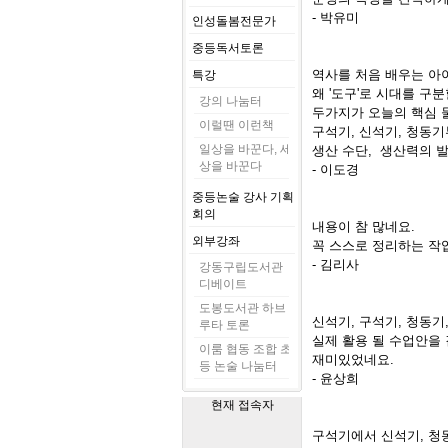
- 박유미
인성돌봄전문가
중등독서토론
역사를 처음 배우는 아
특강
왜 '도구'로 시대를 구
강의 나눔터
두가지가 오늘의 핵심 
이럴땐 이런책
구석기, 신석기, 청동
일상을 바꾼다, 세
생산 수단, 생산력의 발
상을 바꾼다
- 이도경
중등논술 강사 기획
회의
내용이 참 많네요.
외부강좌
꼭 스스로 정리하는 작
- 김리사
강동구립도서관
디베이트
도봉도서관 하브
신석기, 구석기, 청동
루타 토론
실제 활용 될 수업안을 
이룸 협동 조합 초
재미있었네요.
등 논술 나눔터
- 윤상희
현재 접속자
구석기에서 신석기, 청