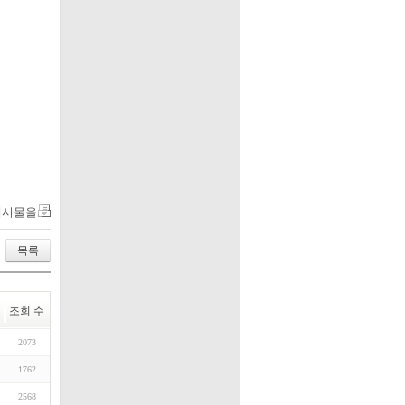
게시물을
목록
조회 수
2073
1762
2568