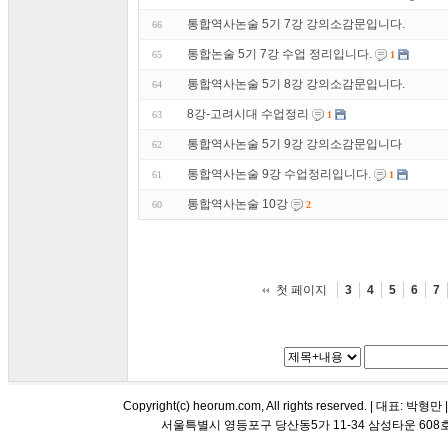
통합역사논술 5기 7강 강의소감문입니다.
66
통합논술 5기 7강 수업 정리입니다.
65
1
통합역사논술 5기 8강 강의소감문입니다.
64
8강-고려시대 수업정리
63
1
통합역사논술 5기 9강 강의소감문입니다
62
통합역사논술 9강 수업정리입니다.
61
1
통합역사논술 10강
60
2
첫 페이지
3
4
5
6
7
Copyright(c) heorum.com, All rights reserved. |
서울특별시 영등포구 당산동5가 11-34 삼성타운 608호 해오름 평