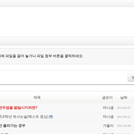
에 파일을 끌어 놓거나 파일 첨부 버튼을 클릭하세요.
제목
글쓴이
날짜
 전두엽을 발달시키려면?
마니샘
2014-05-07
5,6학년 독서논술(텍스트 중심)
마니샘
2012-06-22
안 올라가는 경우
가을이
2012-05-09