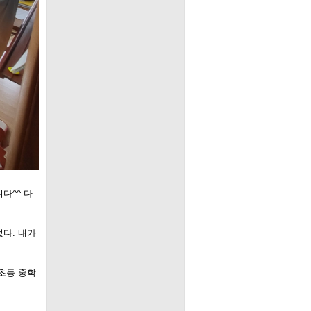
다^^ 다
다. 내가
 초등 중학