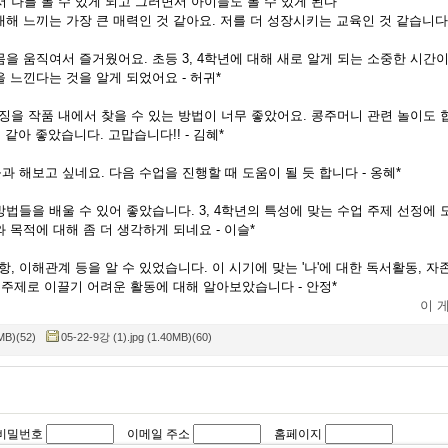
 나를 볼 수 있게 되고 그러면서 아이들도 볼 수 있게 된다"
해 느끼는 가장 큰 매력인 것 같아요. 저를 더 성장시키는 교육인 것 같습니다 
을 움직여서 즐거웠어요. 초등 3, 4학년에 대해 새로 알게 되는 소중한 시간
 느낀다는 것을 알게 되었어요 - 허귀*
특징을 작품 내에서 찾을 수 있는 방법이 너무 좋았어요. 콩주머니 관련 놀이도
 같아 좋았습니다. 고맙습니다!! - 김혜*
 해보고 싶네요. 다음 수업을 진행할 때 도움이 될 듯 합니다 - 옹혜*
법들을 배울 수 있어 좋았습니다. 3, 4학년의 특성에 맞는 수업 주제 선정에 
 목적에 대해 좀 더 생각하게 되네요 - 이슬*
항, 이해관계 등을 알 수 있었습니다. 이 시기에 맞는 '나'에 대한 독서활동, 자
는 주제로 이끌기 어려운 활동에 대해 알아보았습니다 - 안정*
이 
MB)(52)
05-22-9강 (1).jpg (1.40MB)(60)
비밀번호
이메일 주소
홈페이지