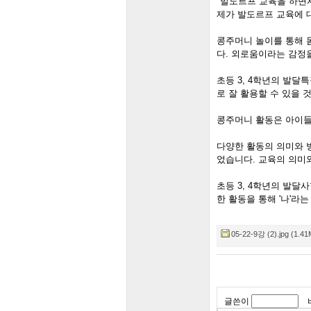
"발도르프 교육을 하면서
제가 발도르프 교육에 대
콩주머니 놀이를 통해 몸
다. 외로움이라는 감정을
초등 3, 4학년의 발달
로 잘 활용할 수 있을 것
콩주머니 활동은 아이들과
다양한 활동의 의미와 방
었습니다. 교육의 의미와
초등 3, 4학년의 발달사
한 활동을 통해 '나'라
05-22-9강 (2).jpg (1.41
글쓴이