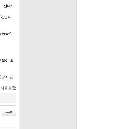
- 신예*
이었습니
 협동놀이
도움이 되
존감에 관
게시물을
목록