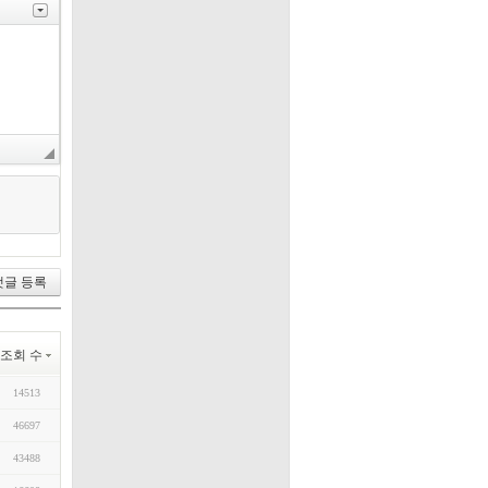
조회 수
14513
46697
43488