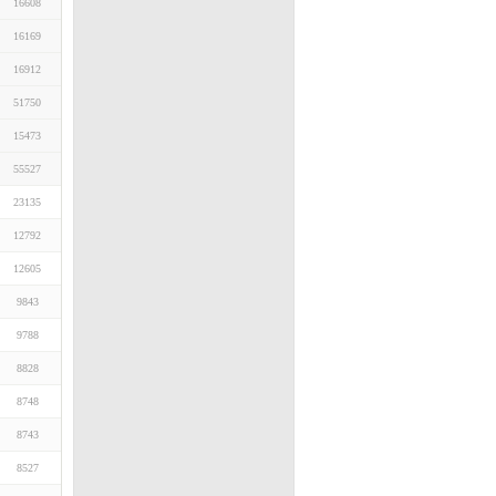
16608
16169
16912
51750
15473
55527
23135
12792
12605
9843
9788
8828
8748
8743
8527