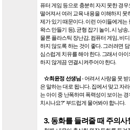
퓨터 게임 등으로 충분히 자지 못한 경우
떨어져서 여러 교육 내용을 이해하지 못
제가 있기 때문이다
.
이런 아이들에게는 
왁스 만들기 등
),
균형 잡기 놀이
,
시 낭송
물론 플라스틱 장난감
,
컴퓨터 게임
,
비디
하지 않도록 하는 것이 좋다
.
그러려면 담
심스럽게 치유를 해야 한다
.
그래서 아이
하지 않게끔 연결시켜주어야 한다
.
☆
최윤정 선생님
-
어려서 사랑을 못 
은 말하는 대로 됩니다
.
집에서 맞고 자라
는 아이 중 난폭하며 폭력성이 보이는 
치시나요
?”
부드럽게 물어봐야 합니다
.
3.
동화를 들려줄 때 주의사