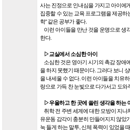
사는 진정으로 인내심을 가지고 아이에게
집중할 수 있는 교육 프로그램을 제공하
학
”
같은 공부가 좋다
.
이런 아이들을 만난 것을 운명으로 생
한다
.
▷
교실에서 소심한 아이
소심한 것은 영아기 시기의 촉감 장애
을 하지 못했기 때문이다
.
그러다 보니 상
을 내세울 수 없다
.
이런 아이들을 치유하
랑으로 가득 찬 눈빛으로 다가서고 도와
▷
우울하고 한 곳에 쏠린 생각을 하는 
취학 전 주변 세계에 대한 모방이 지나
유운동 감각이 충분히 만들어지지 않았
눅 들게 하는 말투
,
신체 폭력이 있었을 