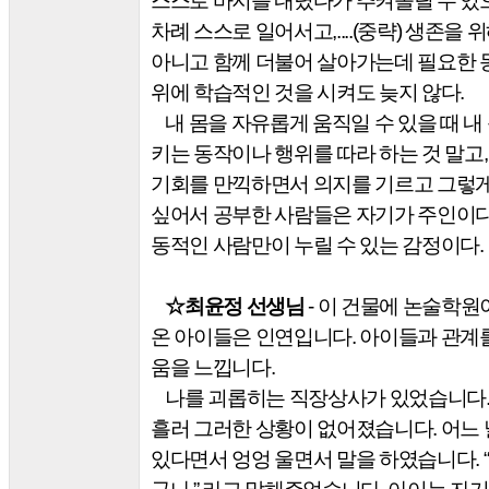
스스로 바지를 내렸다가 추켜올릴 수 있
차례 스스로 일어서고
,....(
중략
)
생존을 위
아니고 함께 더불어 살아가는데 필요한 
위에 학습적인 것을 시켜도 늦지 않다
.
내 몸을 자유롭게 움직일 수 있을 때 내
키는 동작이나 행위를 따라 하는 것 말고
기회를 만끽하면서 의지를 기르고 그렇게
싶어서 공부한 사람들은 자기가 주인이
동적인 사람만이 누릴 수 있는 감정이다
.
☆
최윤정 선생님
-
이 건물에 논술학원
온 아이들은 인연입니다
.
아이들과 관계를
움을 느낍니다
.
나를 괴롭히는 직장상사가 있었습니다
흘러 그러한 상황이 없어졌습니다
.
어느 
있다면서 엉엉 울면서 말을 하였습니다
. “