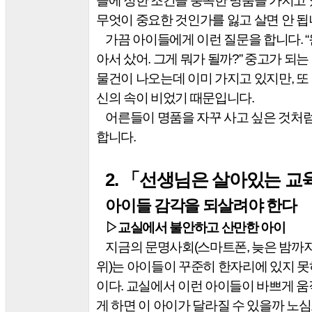
들에 정한 조건을 충족한 명품을 가지고
무엇이 중요한 것인가를 잃고 살면 안 
가끔 아이들에게 이런 질문을 합니다
. “
아서 샀어
.
그게 뭐가 될까
?”
중고가 되는
물건이 나오는데 이미 가지고 있지만
,
또
신의 속이 비었기 때문입니다
.
어른들이 명품을 자꾸 사고 싶은 것처
합니다
.
2.
「
선생님은 살아있는 교
아이들 감각을 되살려야 한다
▷
교실에서 불안하고 산만한 아이
지금의 문명사회
(
스마트폰
,
늦은 밤까
위
)
는 아이들이 꾸준히 한자리에 있지 못
이다
.
교실에서 이런 아이들이 바쁘게 움
게 하면 이 아이가 달라질 수 있을까 노