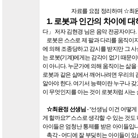
자료를 요점 정리하며
☆
최
1.
로봇과 인간의 차이에 대
다
」
저자 김현경 님은 음악 전공자이다
.
로봇은 스스로 제 팔과 다리를 움직이
에 의해 조종당하고 감시를 받지만 그 
는 로봇
(
기계
)
에게는 감각이 없기 때문이
이 아니다
.
누군가에 의해 움직이는 삶을
로봇과 같은 삶에서 깨어나려면 우리의 
알아야 한다
.
여기서 능력이란 누구나 
이 무엇인지를 아는 것이 로봇처럼 사는 
☆
최윤정 선생님
- “
선생님 이건 어떻게
게 할까요
?”
스스로 생각할 수 있는 것도
아이들은 엄청난 통제를 받은 아이들입
촉각
-
어디에 잘 부딪히는 아이들이 