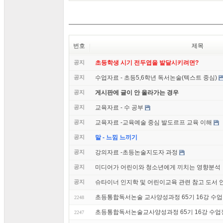
번호
제목
공지
초등학생 시기 전두엽을 발달시키려면?
공지
수업자료 - 초등5,6학년 독서논술(텍스트 중심)
공지
게시판에 글이 안 올라가는 경우
공지
교육자료 - 수 공부
공지
교육자료 -교육예술 중심 발도르프 교육 이해
공지
말 - 느낌 느끼기
공지
강의자료 -초등논술지도자 과정
공지
미디어가 어린이와 청소년에게 끼치는 영향분석
공지
슈타이너 인지학 및 어린이교육 관련 참고 도서 
초등통합독서논술 교사양성과정 65기 16강 수업 후기
2248
초등통합독서논술교사양성과정 65기 16강 수업정
2247