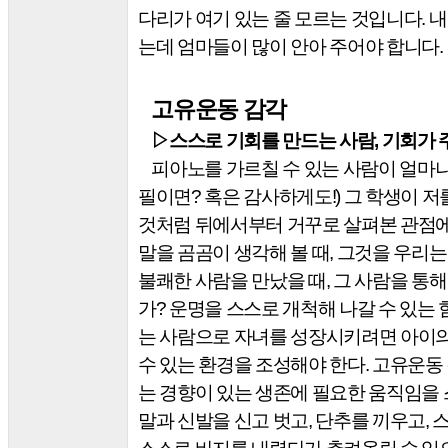
다리가 여기 있는 줄 모르는 것입니다
.
내
는데 엄마들이 많이 안아 주어야 합니다
.
고유운동 감각
▷
스스로 기회를 만드는 사람
,
기회가 
피아노를 가르칠 수 있는 사람이 얼마
필이면
?
혹은 감사하게도
!)
그 학생이 저
것처럼 뒤에서부터 거꾸로 살펴본 관점
말을 곰곰이 생각해 볼 때
,
그것을 우리는
불쾌한 사람을 만났을 때
,
그 사람을 통해
가
?
운명을 스스로 개척해 나갈 수 있는
는 사람으로 자녀를 성장시키려면 아이의
수 있는 환경을 조성해야 한다
.
고유운동 
는 경향이 있는 생존에 필요한 움직임을
말과 신발을 신고 벗고
,
단추를 끼우고
,
스