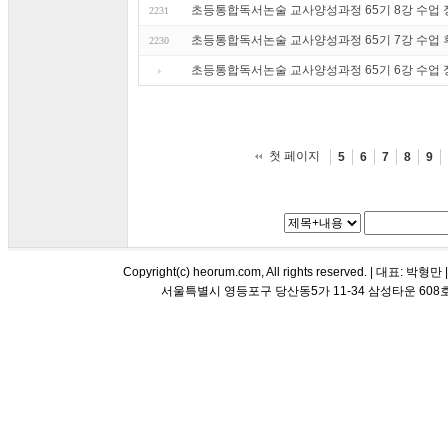
초등통합독서논술 교사양성과정 65기 8강 수업 정리
2231
초등통합독서논술 교사양성과정 65기 7강 수업 후기
2230
초등통합독서논술 교사양성과정 65기 6강 수업 정리
첫 페이지
5
6
7
8
9
Copyright(c) heorum.com, All rights reserved. |
서울특별시 영등포구 당산동5가 11-34 삼성타운 608호 해오름 평