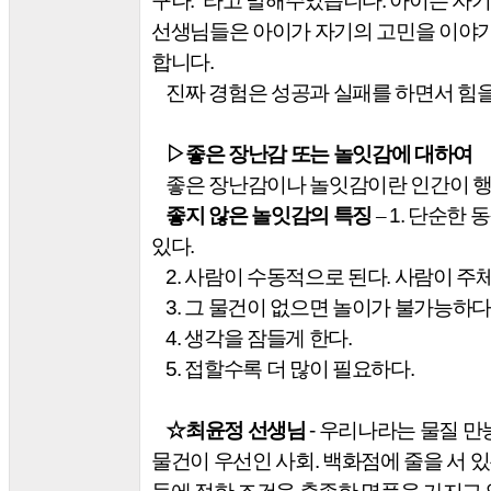
구나
.”
라고 말해주었습니다
.
아이는 자기
선생님들은 아이가 자기의 고민을 이야기
합니다
.
진짜 경험은 성공과 실패를 하면서 힘
▷
좋은 장난감 또는 놀잇감에 대하여
좋은 장난감이나 놀잇감이란 인간이 행
좋지 않은 놀잇감의 특징
–
1.
단순한 동
있다
.
2.
사람이 수동적으로 된다
.
사람이 주체
3.
그 물건이 없으면 놀이가 불가능하다
4.
생각을 잠들게 한다
.
5.
접할수록 더 많이 필요하다
.
☆
최윤정 선생님
-
우리나라는 물질 만
물건이 우선인 사회
.
백화점에 줄을 서 있