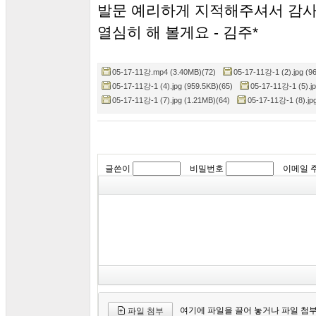
발문 예리하게 지적해주셔서 감사
열심히 해 볼게요 - 김주*
05-17-11강.mp4 (3.40MB)(72)
05-17-11강-1 (2).jpg (9
05-17-11강-1 (4).jpg (959.5KB)(65)
05-17-11강-1 (5).j
05-17-11강-1 (7).jpg (1.21MB)(64)
05-17-11강-1 (8).jp
글쓴이
비밀번호
이메일 
여기에 파일을 끌어 놓거나 파일 첨
파일 첨부