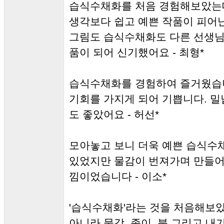
습식수채화를 처음 경험해보았는
생각보다 쉽고 예쁜 작품이 피어
그림도 습식수채화도 다른 선생님
품이 되어 신기했어요 - 최형*
습식수채화를 경험하여 즐거웠습니
기회를 가지게 되어 기쁩니다. 
도 좋았어요 - 허선*
모아놓고 보니 더욱 예쁜 습식수
있었지만 물감이 번져가며 만들어
낌이었습니다 - 이소*
'습식수채화'라는 것을 처음해보았
아니라 물감, 종이, 붓 그리고 내