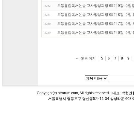
초등통합독서논술 교사양성과정 65기 9강 수업정리
2232
초등통합독서논술 교사양성과정 65기 8강 수업 정리
2231
초등통합독서논술 교사양성과정 65기 7강 수업 후기
2230
초등통합독서논술 교사양성과정 65기 6강 수업 정리
2229
첫 페이지
5
6
7
8
9
Copyright(c) heorum.com, All rights reserved. |
서울특별시 영등포구 당산동5가 11-34 삼성타운 608호 해오름 평