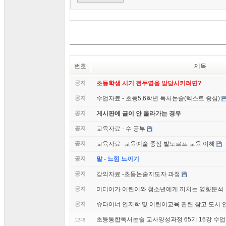
번호
제목
공지
초등학생 시기 전두엽을 발달시키려면?
공지
수업자료 - 초등5,6학년 독서논술(텍스트 중심)
공지
게시판에 글이 안 올라가는 경우
공지
교육자료 - 수 공부
공지
교육자료 -교육예술 중심 발도르프 교육 이해
공지
말 - 느낌 느끼기
공지
강의자료 -초등논술지도자 과정
공지
미디어가 어린이와 청소년에게 끼치는 영향분석
공지
슈타이너 인지학 및 어린이교육 관련 참고 도서 
초등통합독서논술 교사양성과정 65기 16강 수업 후기
2248