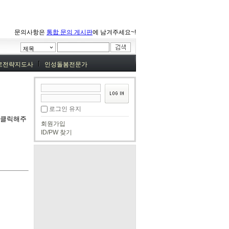
문의사항은
통합 문의 게시판
에 남겨주세요~!
제목
로전략지도사
인성돌봄전문가
로그인 유지
을 클릭해주
회원가입
ID/PW 찾기