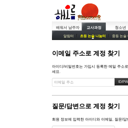
배워서 남주자
교사과정
청소년
알림터
초등 논술 나눔터
중등 논술
중등독서토론
특강
중등논술 강사 
이메일 주소로 계정 찾기
아이디/비밀번호는 가입시 등록한 메일 주소로 
세요.
질문/답변으로 계정 찾기
회원 정보에 입력한 아이디와 이메일, 질문/답