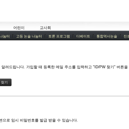
어린이
교사회
 나눔터
고등 논술 나눔터
토론 프로그램
디베이트
통합역사논술
진
기획회의
외부강좌
알려드립니다. 가입할 때 등록한 메일 주소를 입력하고 "ID/PW 찾기" 버튼
변으로 임시 비밀번호를 발급 받을 수 있습니다.