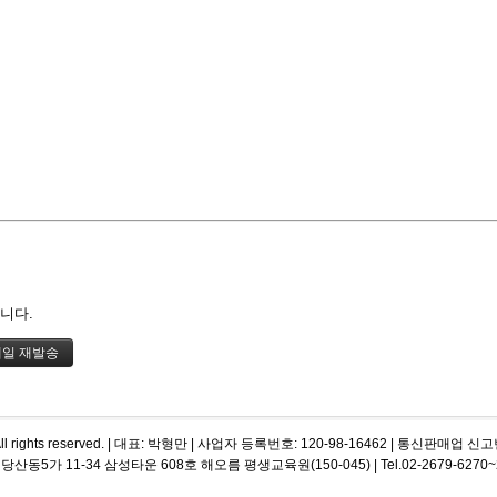
니다.
m, All rights reserved. | 대표: 박형만 | 사업자 등록번호: 120-98-16462 | 통신판매
가 11-34 삼성타운 608호 해오름 평생교육원(150-045) | Tel.02-2679-6270~2, 