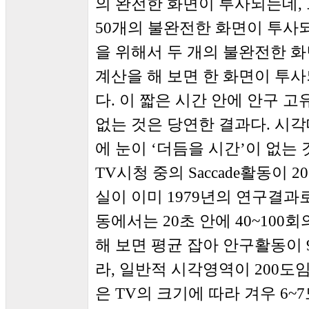
의 완전한 화면이 투사되는데, 
50개의 불완전한 화면이 투사되
을 위해서 두 개의 불완전한 
계산을 해 보면 한 화면이 투
다. 이 짧은 시간 안에 안구 고유
없는 것은 당연한 결과다. 시
에 눈이 ‘더듬을 시간’이 없는 
TV시청 중의 Saccade활동이 
실이 이미 1979년의 연구결과
동에서는 20초 안에 40~100회
해 보면 평균 잡아 안구활동이 
라, 일반적 시각영역이 200도
은 TV의 크기에 따라 겨우 6~