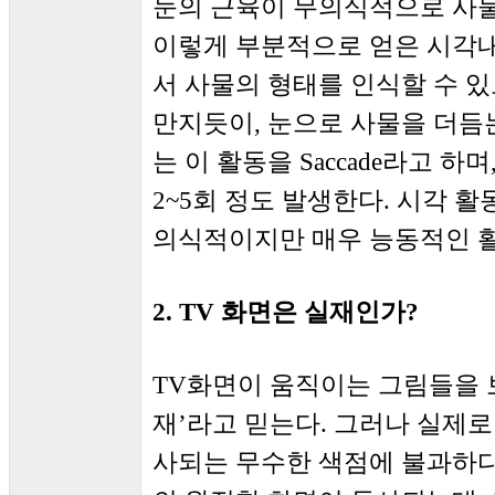
눈의 근육이 무의식적으로 사물
이렇게 부분적으로 얻은 시각내
서 사물의 형태를 인식할 수 있
만지듯이, 눈으로 사물을 더듬는
는 이 활동을 Saccade라고 
2~5회 정도 발생한다. 시각 
의식적이지만 매우 능동적인 활
2. TV 화면은 실재인가?
TV화면이 움직이는 그림들을 
재’라고 믿는다. 그러나 실제
사되는 무수한 색점에 불과하다.