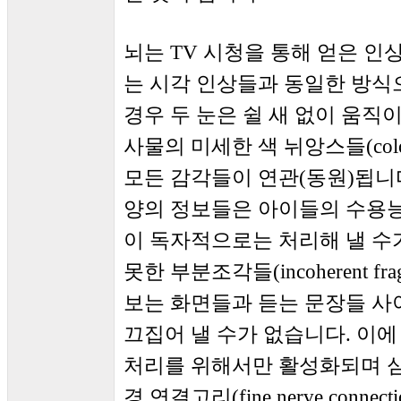
뇌는 TV 시청을 통해 얻은 인
는 시각 인상들과 동일한 방식
경우 두 눈은 쉴 새 없이 움직
사물의 미세한 색 뉘앙스들(colo
모든 감각들이 연관(동원)됩니다
양의 정보들은 아이들의 수용
이 독자적으로는 처리해 낼 수
못한 부분조각들(incoherent 
보는 화면들과 듣는 문장들 사
끄집어 낼 수가 없습니다. 이
처리를 위해서만 활성화되며 
경 연결고리(fine nerve conn