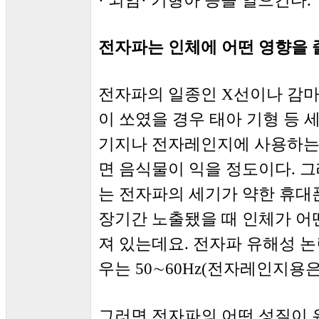
· 뇌암· 기형아 등을 일으킨다.
전자파는 인체에 어떤 영향을 
전자파의 일종인 X선이나 감마
이 쏘였을 경우 태아 기형 등 
기지나 전자레인지에 사용하는
면 음식물이 익을 정도이다. 
는 전자파의 세기가 약한 휴대
장기간 노출됐을 때 인체가 어
져 있는데요. 전자파 유해성 논
우는 50∼60Hz(전자레인지용은
그러면 전자파의 어떤 성질이