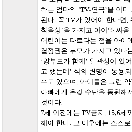
하는 엄마의 ‘TV-연극’을 이
된다. 꼭 TV가 있어야 한다면
참을성’을 가지고 아이와 싸울 
어린이는 다르다는 점을 아이에
결정권은 부모가 가지고 있다는
‘양부모가 함께’ 일관성이 있어
고 했는데’ 식의 변명이 통용되
수도 있으며, 아이들은 그런 약
아빠에게 온갖 수단을 동원해서
것이다.
7세 이전에는 TV금지, 15,6
해야 한다. 그 이후에는 스스로