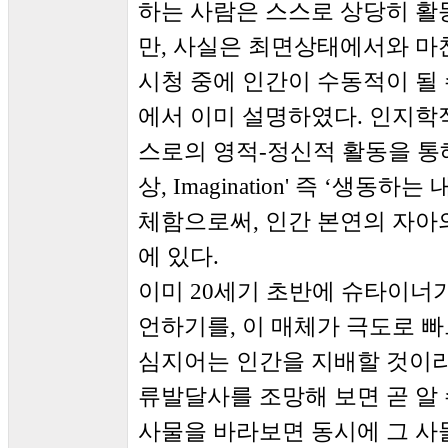
하는 사람은 스스로 상당히 
만, 사실은 최면상태에서와 마찬
시청 중에 인간이 수동적이 될
에서 이미 설명하였다. 인지학
스로의 영적-정신적 활동을 통
상, Imagination' 즉 ‘생
체함으로써, 인간 본연의 자아
에 있다.
이미 20세기 초반에 슈타이너
언하기를, 이 매체가 극도로 
심지어는 인간을 지배할 것이라
류발달사를 조망해 보면 곧 알 
사물을 바라보면 동시에 그 사