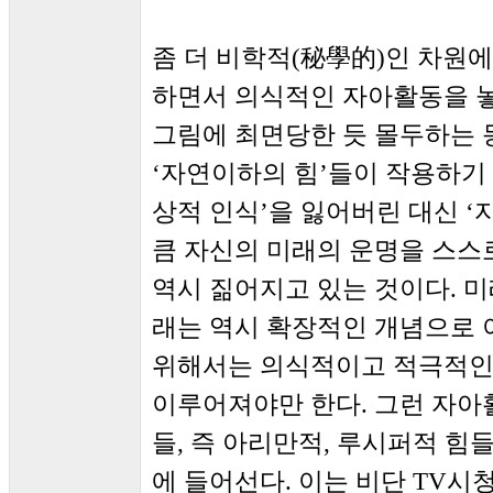
좀 더 비학적(秘學的)인 차원에
하면서 의식적인 자아활동을 놓
그림에 최면당한 듯 몰두하는 
‘자연이하의 힘’들이 작용하기 
상적 인식’을 잃어버린 대신 ‘
큼 자신의 미래의 운명을 스스
역시 짊어지고 있는 것이다. 미
래는 역시 확장적인 개념으로 이
위해서는 의식적이고 적극적인
이루어져야만 한다. 그런 자아
들, 즉 아리만적, 루시퍼적 힘
에 들어선다. 이는 비단 TV시