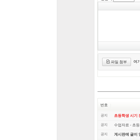
여기
파일 첨부
번호
공지
초등학생 시기
공지
수업자료 - 초등
공지
게시판에 글이 