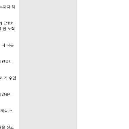
부까지 하
의 균형이
위한 노력
 더 나은
험이었습니
그리기 수업
 남았습니
 계속 소
목을 짓고