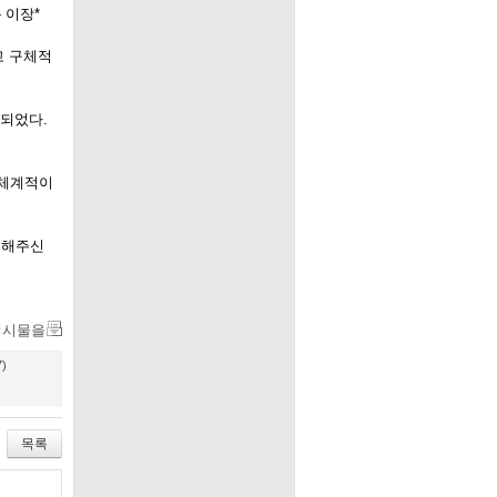
 이장*
고 구체적
 되었다.
 체계적이
리해주신
게시물을
7)
목록