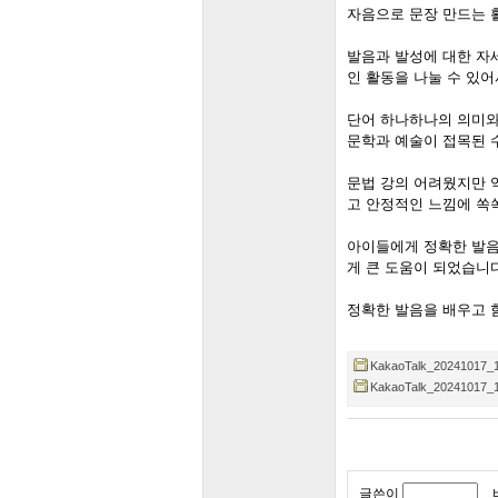
자음으로 문장 만드는 
발음과 발성에 대한 자
인 활동을 나눌 수 있어
단어 하나하나의 의미와 
문학과 예술이 접목된 수
문법 강의 어려웠지만 
고 안정적인 느낌에 쏙쏙
아이들에게 정확한 발음
게 큰 도움이 되었습니다
정확한 발음을 배우고 함
KakaoTalk_20241017_1
KakaoTalk_20241017_1
글쓴이