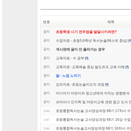
번호
제목
공지
초등학생 시기 전두엽을 발달시키려면?
공지
수업자료 - 초등5,6학년 독서논술(텍스트 중심)
공지
게시판에 글이 안 올라가는 경우
공지
교육자료 - 수 공부
공지
교육자료 -교육예술 중심 발도르프 교육 이해
공지
말 - 느낌 느끼기
공지
강의자료 -초등논술지도자 과정
공지
미디어가 어린이와 청소년에게 끼치는 영향분석
공지
슈타이너 인지학 및 어린이교육 관련 참고 도서 
초등통합독서논술 교사양성과정 68기 17차시 수업 
2348
초등통합독서논술 교사양성과정 68기 16강 수업 후기
2347
초등통합독서논술교사양성과정 68기 16차시 수
2346