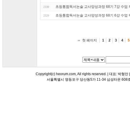
초등통합독서논술 교사양성과정 68기 7강 수업 후기 
2330
초등통합독서논술 교사양성과정 68기 6강 수업 후기 
2329
첫 페이지
1
2
3
4
5
Copyright(c) heorum.com, All rights reserved. |
서울특별시 영등포구 당산동5가 11-34 삼성타운 608호 해오름 평