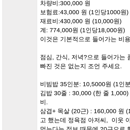
차량비:300,000 원
보험료:43,000 원 (1인당1000원)
재료비:430,000 원 (10,000원)
계: 774,000원 (1인당18,000원)
이것은 기본적으로 들어가는 비용
점심, 간식, 저녁?으로 들어가는
빠진 것은 없는지 조언 주세요.
비빔밥 35인분: 10,5000원 (1인분
김밥 30줄 : 30,000 (한 줄 1
비.
삼겹+ 목살 (20근) : 160,000 원 (
고 했는데 정육점 아저씨, 이웃 
먹는다는 정보 때문에 20근으로 