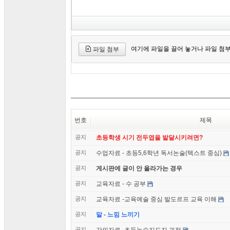
여기에 파일을 끌어 놓거나 파일 첨
파일 첨부
번호
제목
공지
초등학생 시기 전두엽을 발달시키려면?
공지
수업자료 - 초등5,6학년 독서논술(텍스트 중심)
공지
게시판에 글이 안 올라가는 경우
공지
교육자료 - 수 공부
공지
교육자료 -교육예술 중심 발도르프 교육 이해
공지
말 - 느낌 느끼기
공지