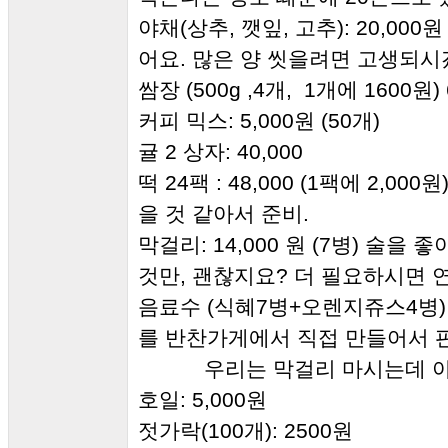
야채(상추, 깻잎, 고추): 20,0
어요. 많은 양 씻을려면 고생되시
쌈장 (500g ,4개, 1개에 1600원)
커피 믹스: 5,000원 (50개)
귤 2 상자: 40,000
떡 24팩 : 48,000 (1팩에 2,
을 것 같아서 준비.
막걸리: 14,000 원 (7병) 술을
것만, 괜찮지요? 더 필요하시면 
음료수 (식혜7병+오렌지쥬스4병) :
를 반찬가게에서 직접 만들어서 
우리는 막걸리 마시는데 아이들에
호일: 5,000원
젓가락(100개): 2500원