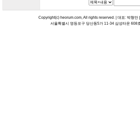
Copyright(c) heorum.com, All rights reserved. |
서울특별시 영등포구 당산동5가 11-34 삼성타운 608호 해오름 평