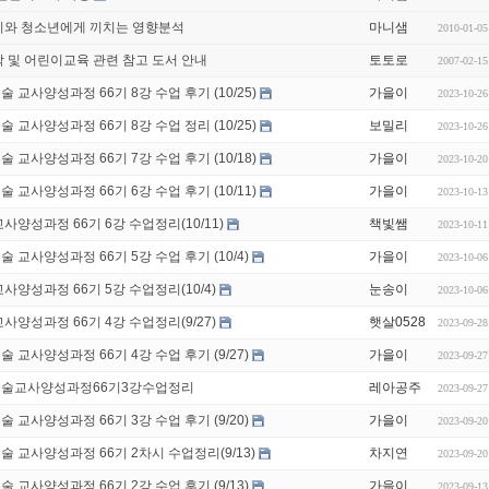
이와 청소년에게 끼치는 영향분석
마니샘
2010-01-05
 및 어린이교육 관련 참고 도서 안내
토토로
2007-02-15
교사양성과정 66기 8강 수업 후기 (10/25)
가을이
2023-10-26
교사양성과정 66기 8강 수업 정리 (10/25)
보밀리
2023-10-26
교사양성과정 66기 7강 수업 후기 (10/18)
가을이
2023-10-20
교사양성과정 66기 6강 수업 후기 (10/11)
가을이
2023-10-13
양성과정 66기 6강 수업정리(10/11)
책빛쌤
2023-10-11
교사양성과정 66기 5강 수업 후기 (10/4)
가을이
2023-10-06
양성과정 66기 5강 수업정리(10/4)
눈송이
2023-10-06
양성과정 66기 4강 수업정리(9/27)
햇살0528
2023-09-28
교사양성과정 66기 4강 수업 후기 (9/27)
가을이
2023-09-27
술교사양성과정66기3강수업정리
레아공주
2023-09-27
교사양성과정 66기 3강 수업 후기 (9/20)
가을이
2023-09-20
 교사양성과정 66기 2차시 수업정리(9/13)
차지연
2023-09-20
교사양성과정 66기 2강 수업 후기 (9/13)
가을이
2023-09-13