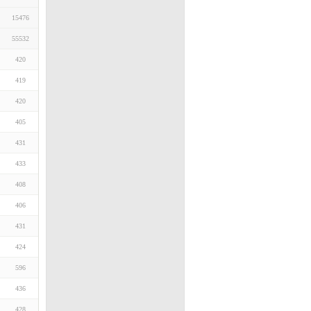
15476
55532
420
419
420
405
431
433
408
406
431
424
596
436
428