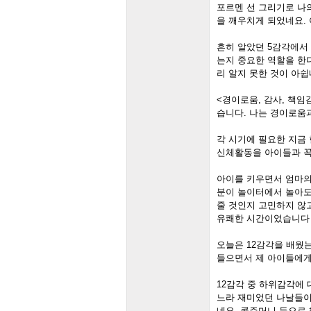
포르멘 선 그리기로 나
을 깨우치게 되었네요.
흔히 알았던 5감각에서
는지 중요한 역할을 한
리 알지 못한 것이 아쉽네
<경이로움, 감사, 책
습니다. 나는 경이로움과
각 시기에 필요한 지금
신체활동을 아이들과 꼭 
아이를 키우면서 엄마의
분이 놀이터에서 놀아도
줄 것인지 고민하지 않
유쾌한 시간이었습니다 -
오늘은 12감각을 배웠
들으면서 제 아이들에게 
12감각 중 하위감각에
느라 재미었던 나날들이
네요. 콩주머니 등으로