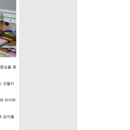
 중심을 찾
는 것들이
에 의지하
과 감각을