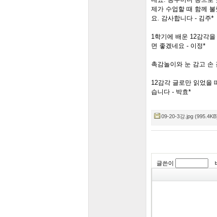
제가 수업할 때 함께 
요. 감사합니다 - 김주*
1학기에 배운 12감각을
면 좋겠네요 - 이정*
촉감놀이와 눈 감고 손
12감각 글로만 읽었을
습니다 - 박효*
09-20-3강.jpg (995.4KB
글쓴이