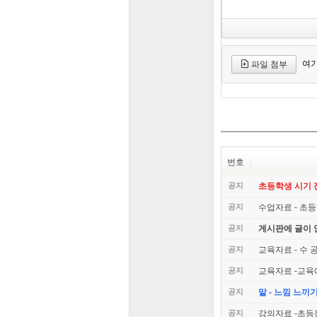
여기
파일 첨부
번호
공지
초등학생 시기
공지
수업자료 - 초등
공지
게시판에 글이 
공지
교육자료 - 수 
공지
교육자료 -교육
공지
말 - 느낌 느끼
공지
강의자료 -초등