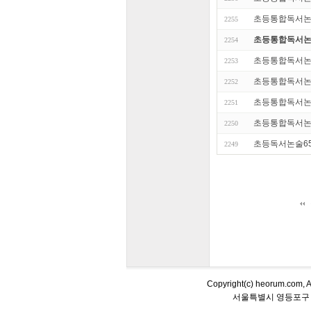
초등통합독서논술 
2255
초등통합독서논술
2254
초등통합독서논술 
2253
초등통합독서논술 
2252
초등통합독서논술 
2251
초등통합독서논술 
2250
초등독서논술65
2249
Copyright(c) heorum.co
서울특별시 영등포구 당산동5