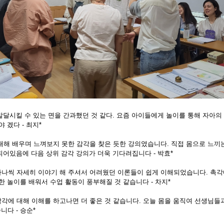
발달시킬 수 있는 면을 간과했던 것 같다. 요즘 아이들에게 놀이를 통해 자아의
 겠다 - 최지*
 대해 배우며 느껴보지 못한 감각을 찾은 듯한 강의였습니다. 직접 몸으로 느끼
되어있음에 다음 상위 감각 강의가 더욱 기다려집니다 - 박효*
하나씩 자세히 이야기 해 주셔서 어려웠던 이론들이 쉽게 이해되었습니다. 촉각
한 놀이를 배워서 수업 활동이 풍부해질 것 같습니다 - 차지*
감각에 대해 이해를 하고나면 더 좋은 것 같습니다. 오늘 몸을 움직여 선생님들
다 - 승순*