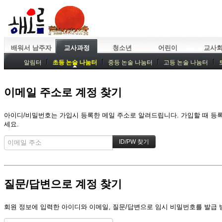
배워서 남주자
교사과정
청소년
어린이
교사
알림터
초등 논술 나눔터
중등 논술 나눔터
고등 논술 나눔터
중등독서토론
특강
중등논술 강사 기획회의
외부강좌
이메일 주소로 계정 찾기
아이디/비밀번호는 가입시 등록한 메일 주소로 알려드립니다. 가입할 때 등록한
세요.
질문/답변으로 계정 찾기
회원 정보에 입력한 아이디와 이메일, 질문/답변으로 임시 비밀번호를 발급 