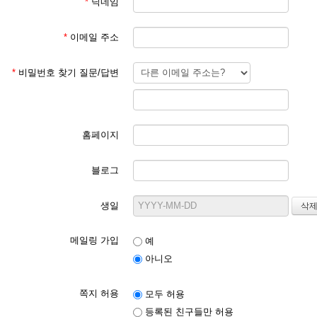
*
닉네임
*
이메일 주소
*
비밀번호 찾기 질문/답변
홈페이지
블로그
생일
메일링 가입
예
아니오
쪽지 허용
모두 허용
등록된 친구들만 허용