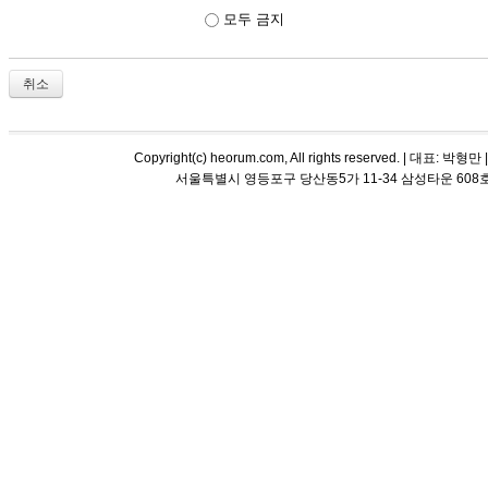
모두 금지
취소
Copyright(c) heorum.com, All rights reserved. |
서울특별시 영등포구 당산동5가 11-34 삼성타운 608호 해오름 평