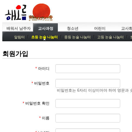
배워서 남주자
교사과정
청소년
어린이
교사
알림터
초등 논술 나눔터
중등 논술 나눔터
고등 논술 나눔터
중등독서토론
특강
중등논술 강사 기획회의
외부강좌
회원가입
*
아이디
*
비밀번호
비밀번호는 6자리 이상이어야 하며 영문과 
*
비밀번호 확인
*
이름