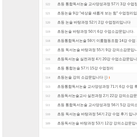
초등 통합독서논술 교사양성과정 57기 3강 수업
522
초등논술 9강 "세상을 새롭게 보는 힘" 수업정리
521
초등 논술 바탕과정 52기 2강 수업정리입니다
520
초등논술 바탕과정 50기 6강 수업소감문입니다.
519
초등통합독서논술 59기 이룸협동조합 14강 수업 후
518
초등 독서논술 바탕과정 55기 9강 강의소감문입
517
초등독서논술 실전과정 4기 20강 수업소감문입니
516
초등 통합논술 57기 15강 수업정리
515
초등논술 강의 소감문입니다
514
1
초등통합독서논술 교사양성과정 71기 6강 수업 후기 
513
초등독서논술교사 실전과정 2기 22강 강의소감문
512
초등 통합독서논술 교사양성과정 56기 5강 강의
511
초등 독서논술 바탕과정 54기 2강 수업 후기 입니
510
초등독서논술 바탕과정 53기 12강 강의소감문입
509