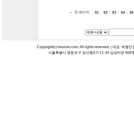
첫 페이지
91
92
93
94
95
Copyright(c) heorum.com, All rights reserved. |
서울특별시 영등포구 당산동5가 11-34 삼성타운 608호 해오름 평