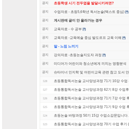
공지
초등학생 시기 전두엽을 발달시키려면?
공지
수업자료 - 초등5,6학년 독서논술(텍스트 중심)
공지
게시판에 글이 안 올라가는 경우
공지
교육자료 - 수 공부
공지
교육자료 -교육예술 중심 발도르프 교육 이해
공지
말 - 느낌 느끼기
공지
강의자료 -초등논술지도자 과정
공지
미디어가 어린이와 청소년에게 끼치는 영향분석
공지
슈타이너 인지학 및 어린이교육 관련 참고 도서 
초등통합독서논술 교사양성과정 71기 10강 수업 후기
528
초등통합독서논술 교사양성과정 62기 8강 수업후기 (
527
초등통합독서논술 교사양성과정 71기 7강 수업 후기 
526
초등통합독서논술 교사양성과정 71기 9강 수업 후기 
525
초등논술 바탕과정 50기 15강 수업소감문입니다.
524
초등통합독서논술 교사양성과정 70기 수업 후기 (1
523