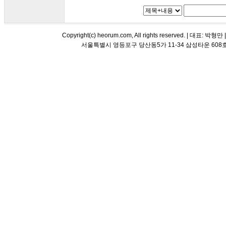
Copyright(c) heorum.com, All rights reserved. |
서울특별시 영등포구 당산동5가 11-34 삼성타운 608호 해오름 평