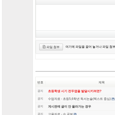
여기에 파일을 끌어 놓거나 파일 첨
파일 첨부
번호
제목
공지
초등학생 시기 전두엽을 발달시키려면?
공지
수업자료 - 초등5,6학년 독서논술(텍스트 중심)
공지
게시판에 글이 안 올라가는 경우
공지
교육자료 - 수 공부