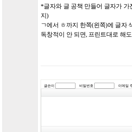
글자와 글 공책 만들어 글자가 가
*
지
)
ㄱ
에서
ㅎ
까지 한쪽
왼쪽
에 글자
(
)
독창적이 안 되면
프린트대로 해도
,
글쓴이
비밀번호
이메일 