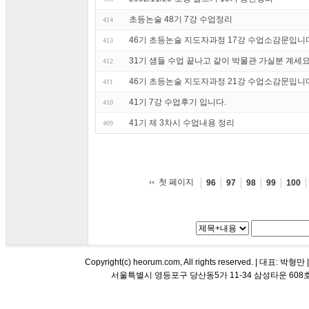
초등논술 48기 7강 수업정리
414
46기 초등논술 지도자과정 17강 수업소감문입니
413
31기 샘들 수업 끝나고 같이 박물관 가실분 계세요
412
46기 초등논술 지도자과정 21강 수업소감문입니
411
41기 7강 수업후기 입니다.
410
41기 제 3차시 수업내용 정리
409
첫 페이지
96
97
98
99
100
Copyright(c) heorum.com, All rights reserved. |
서울특별시 영등포구 당산동5가 11-34 삼성타운 608호 해오름 평