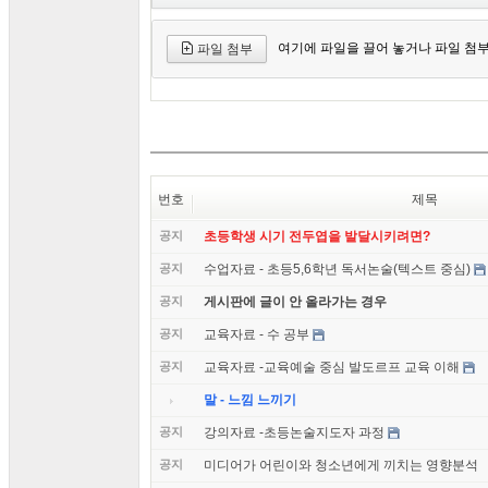
여기에 파일을 끌어 놓거나 파일 첨
파일 첨부
번호
제목
공지
초등학생 시기 전두엽을 발달시키려면?
공지
수업자료 - 초등5,6학년 독서논술(텍스트 중심)
공지
게시판에 글이 안 올라가는 경우
공지
교육자료 - 수 공부
공지
교육자료 -교육예술 중심 발도르프 교육 이해
말 - 느낌 느끼기
공지
강의자료 -초등논술지도자 과정
공지
미디어가 어린이와 청소년에게 끼치는 영향분석