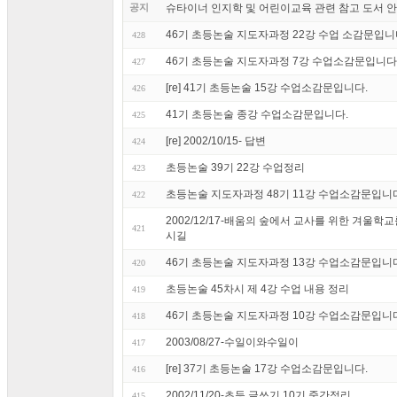
공지
슈타이너 인지학 및 어린이교육 관련 참고 도서 
46기 초등논술 지도자과정 22강 수업 소감문입니
428
46기 초등논술 지도자과정 7강 수업소감문입니다
427
[re] 41기 초등논술 15강 수업소감문입니다.
426
41기 초등논술 종강 수업소감문입니다.
425
[re] 2002/10/15- 답변
424
초등논술 39기 22강 수업정리
423
초등논술 지도자과정 48기 11강 수업소감문입니
422
2002/12/17-배움의 숲에서 교사를 위한 겨울학
421
시길
46기 초등논술 지도자과정 13강 수업소감문입니
420
초등논술 45차시 제 4강 수업 내용 정리
419
46기 초등논술 지도자과정 10강 수업소감문입니
418
2003/08/27-수일이와수일이
417
[re] 37기 초등논술 17강 수업소감문입니다.
416
2002/11/20-초등 글쓰기 10기 중간정리
415