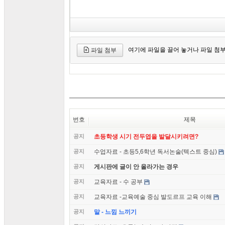
여기에 파일을 끌어 놓거나 파일 첨
파일 첨부
번호
제목
공지
초등학생 시기 전두엽을 발달시키려면?
공지
수업자료 - 초등5,6학년 독서논술(텍스트 중심)
공지
게시판에 글이 안 올라가는 경우
공지
교육자료 - 수 공부
공지
교육자료 -교육예술 중심 발도르프 교육 이해
공지
말 - 느낌 느끼기