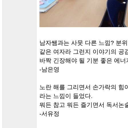
남자쌤과는 사뭇 다른 느낌? 분위
같은 여자라 그런지 이야기의 공
바짝 긴장해야 될 기분 좋은 에
-남은영
노란 해를 그리면서 손가락의 힘이
라는 느낌이 들었다.
뭐든 참고 뭐든 즐기면서 독서논술 
-서유정