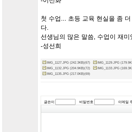
-이선화
첫 수업... 초등 교육 현실을 좀
다.
선생님의 많은 말씀, 수업이 재미
-성선희
IMG_1127.JPG (242.3KB)(67)
IMG_1129.JPG (179.9K
IMG_1132.JPG (204.9KB)(72)
IMG_1133.JPG (169.3K
IMG_1135.JPG (217.0KB)(69)
글쓴이
비밀번호
이메일 