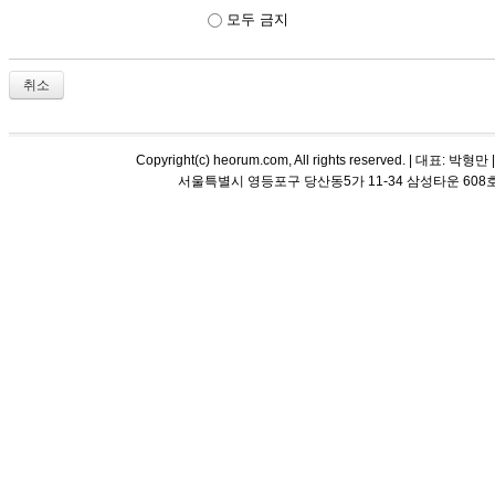
모두 금지
취소
Copyright(c) heorum.com, All rights reserved. |
서울특별시 영등포구 당산동5가 11-34 삼성타운 608호 해오름 평