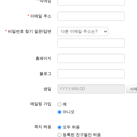
*
닉네임
*
이메일 주소
*
비밀번호 찾기 질문/답변
홈페이지
블로그
생일
메일링 가입
예
아니오
쪽지 허용
모두 허용
등록된 친구들만 허용