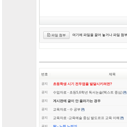
여기에 파일을 끌어 놓거나 파일 첨
파일 첨부
번호
제목
공지
초등학생 시기 전두엽을 발달시키려면?
공지
수업자료 - 초등5,6학년 독서논술(텍스트 중심)
공지
게시판에 글이 안 올라가는 경우
공지
교육자료 - 수 공부
공지
교육자료 -교육예술 중심 발도르프 교육 이해
공지
말 - 느낌 느끼기