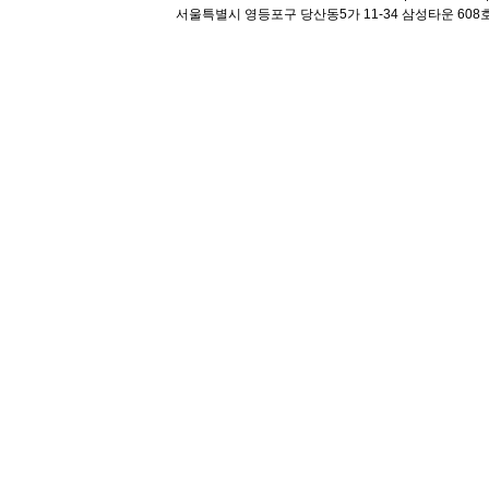
서울특별시 영등포구 당산동5가 11-34 삼성타운 608호 해오름 평