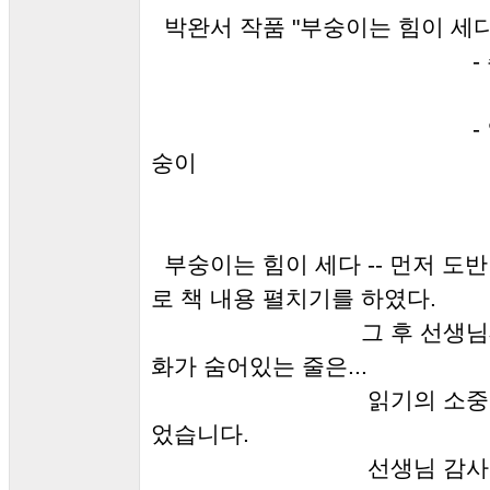
박완서 작품 "부숭이는 힘이 세다"
- 주제: 땅의
땅의 힘에 엮어
- 인물 중심으로
숭이
부숭이는 힘이 세다 -- 먼저 도
로 책 내용 펼치기를 하였다.
그 후 선생님께서 풀어
화가 숨어있는 줄은...
읽기의 소중함을 다시 
었습니다.
선생님 감사합니다