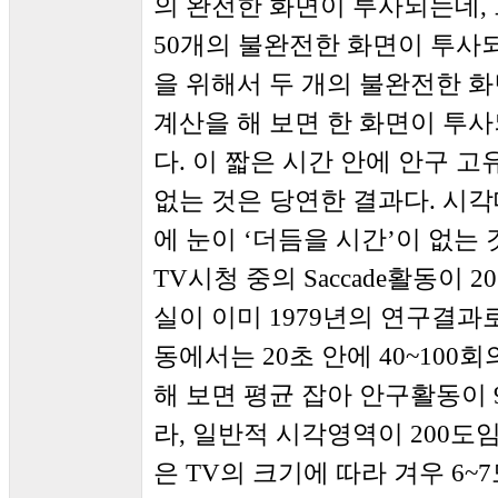
의 완전한 화면이 투사되는데, 
50개의 불완전한 화면이 투사되
을 위해서 두 개의 불완전한 
계산을 해 보면 한 화면이 투
다. 이 짧은 시간 안에 안구 고유
없는 것은 당연한 결과다. 시
에 눈이 ‘더듬을 시간’이 없는 
TV시청 중의 Saccade활동이 
실이 이미 1979년의 연구결과
동에서는 20초 안에 40~100회
해 보면 평균 잡아 안구활동이 
라, 일반적 시각영역이 200도
은 TV의 크기에 따라 겨우 6~