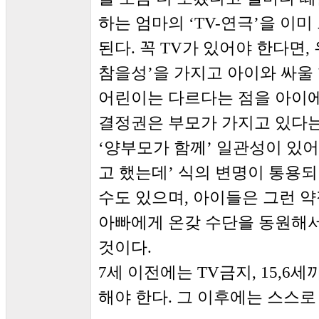
하는 엄마의 ‘TV-연극’을 이
된다. 꼭 TV가 있어야 한다면
참을성’을 가지고 아이와 싸울 
어린이는 다르다는 점을 아이에
결정권은 부모가 가지고 있다는
‘양부모가 함께’ 일관성이 있어
고 했는데’ 식의 변명이 통용되
수도 있으며, 아이들은 그런 약
아빠에게 온갖 수단을 동원해서
것이다.
7세 이전에는 TV금지, 15,6
해야 한다. 그 이후에는 스스로