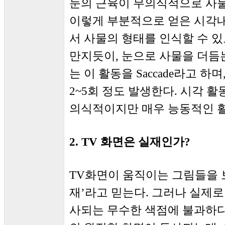
눈의 근육이 무의식적으로 사물
이렇게 부분적으로 얻은 시각내
서 사물의 형태를 인식할 수 있
만지듯이, 눈으로 사물을 더듬는
는 이 활동을 Saccade라고 
2~5회 정도 발생한다. 시각 
의식적이지만 매우 능동적인 활
2. TV 화면은 실재인가?
TV화면이 움직이는 그림들을 
재’라고 믿는다. 그러나 실제
사되는 무수한 색점에 불과하다.