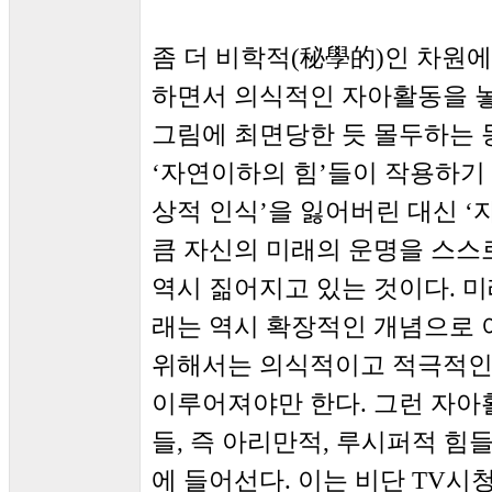
좀 더 비학적(秘學的)인 차원에
하면서 의식적인 자아활동을 놓
그림에 최면당한 듯 몰두하는 
‘자연이하의 힘’들이 작용하기 
상적 인식’을 잃어버린 대신 ‘
큼 자신의 미래의 운명을 스스
역시 짊어지고 있는 것이다. 미
래는 역시 확장적인 개념으로 이
위해서는 의식적이고 적극적인
이루어져야만 한다. 그런 자아
들, 즉 아리만적, 루시퍼적 힘
에 들어선다. 이는 비단 TV시