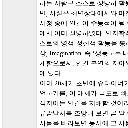
하는 사람은 스스로 상당히 
만, 사실은 최면상태에서와 마찬
시청 중에 인간이 수동적이 될
에서 이미 설명하였다. 인지학
스로의 영적-정신적 활동을 통
상, Imagination' 즉 ‘생
체함으로써, 인간 본연의 자아
에 있다.
이미 20세기 초반에 슈타이너
언하기를, 이 매체가 극도로 
심지어는 인간을 지배할 것이라
류발달사를 조망해 보면 곧 알 
사물을 바라보면 동시에 그 사