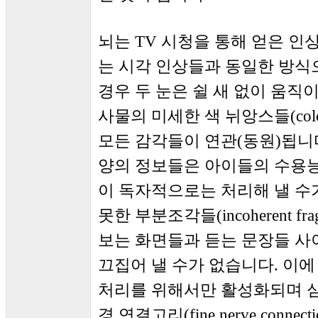
뇌는 TV 시청을 통해 얻은 인
는 시각 인상들과 동일한 방식
경우 두 눈은 쉴 새 없이 움직
사물의 미세한 색 뉘앙스들(colo
모든 감각들이 연관(동원)됩니다
양의 정보들은 아이들의 수용
이 독자적으로는 처리해 낼 수
못한 부분조각들(incoherent 
보는 화면들과 듣는 문장들 사
끄집어 낼 수가 없습니다. 이
처리를 위해서만 활성화되며 
경 연결고리(fine nerve conn