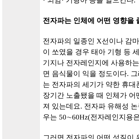
· 뇌암· 기형아 등을 일으킨다.
전자파는 인체에 어떤 영향을 
전자파의 일종인 X선이나 감마
이 쏘였을 경우 태아 기형 등 
기지나 전자레인지에 사용하는
면 음식물이 익을 정도이다. 
는 전자파의 세기가 약한 휴대
장기간 노출됐을 때 인체가 어
져 있는데요. 전자파 유해성 논
우는 50∼60Hz(전자레인지용은
그러면 전자파의 어떤 성질이