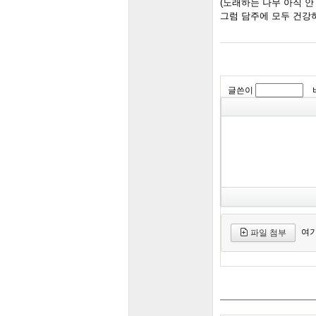
(노래하는 나무 아직 안
그럼 담주에 모두 건강
글쓴이
여기
파일 첨부