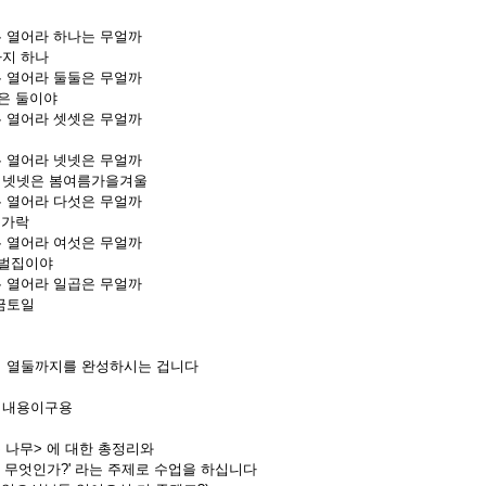
 열어라 하나는 무얼까
지 하나
 열어라 둘둘은 무얼까
밤은 둘이야
 열어라 셋셋은 무얼까
 열어라 넷넷은 무얼까
 넷넷은 봄여름가을겨울
 열어라 다섯은 무얼까
손가락
 열어라 여섯은 무얼까
 벌집이야
 열어라 일곱은 무얼까
금토일
터 열둘까지를 완성하시는 겁니다
업내용이구용
 나무> 에 대한 총정리와
 무엇인가?' 라는 주제로 수업을 하십니다