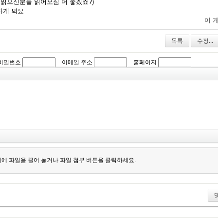
 읽으신분들 읽어오심 더 좋겠죠?)
하게 뵈요
이 
목록
수정...
비밀번호
이메일 주소
홈페이지
에 파일을 끌어 놓거나 파일 첨부 버튼을 클릭하세요.