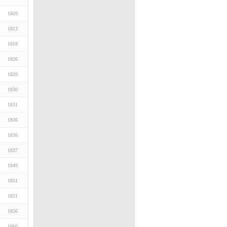
1809
1813
1818
1826
1829
1830
1831
1836
1836
1837
1849
1851
1851
1856
1860