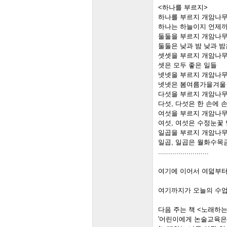
<하나를 부르지>
하나를 부르지 개암나무
하나는 하늘이지 언제까
둘둘을 부르지 개암나무
둘둘은 낮과 밤 낮과 
셋셋을 부르지 개암나무
셋은 모두 좋은 일들
넷넷을 부르지 개암나무
넷넷은 봄여름가을겨울
다섯을 부르지 개암나무
다섯, 다섯은 한 손에 
여섯을 부르지 개암나무
여섯, 여섯은 수정눈꽃
일곱을 부르지 개암나무
일곱, 일곱은 월화수목
.........................
여기에 이어서 여덟부
여기까지가 오늘의 수
다음 주는 책 <노래하는
'어린이에게 논술교육은