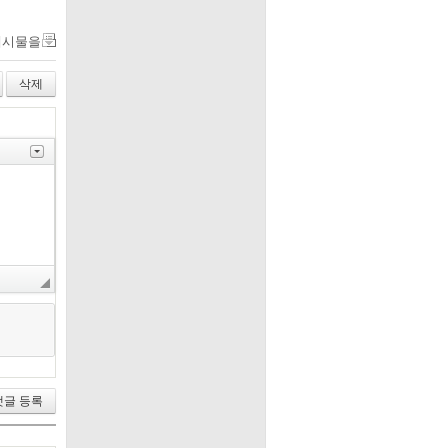
게시물을
삭제