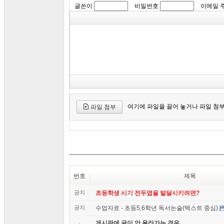
글쓴이
비밀번호
이메일 
여기에 파일을 끌어 놓거나 파일 첨
파일 첨부
번호
제목
공지
초등학생 시기 전두엽을 발달시키려면?
공지
수업자료 - 초등5,6학년 독서논술(텍스트 중심)
게시판에 글이 안 올라가는 경우