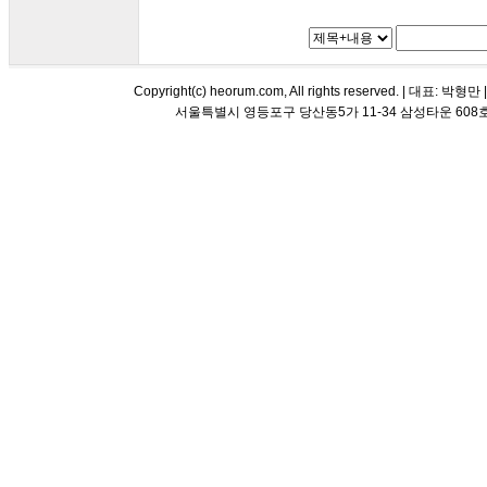
Copyright(c) heorum.com, All rights reserved. |
서울특별시 영등포구 당산동5가 11-34 삼성타운 608호 해오름 평