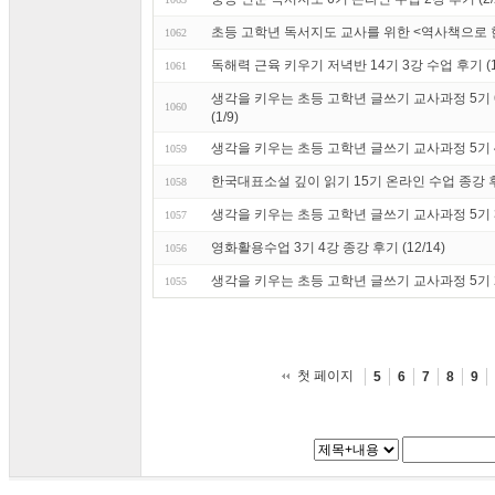
초등 고학년 독서지도 교사를 위한 <역사책으로 
1062
독해력 근육 키우기 저녁반 14기 3강 수업 후기 (1/
1061
생각을 키우는 초등 고학년 글쓰기 교사과정 5기 
1060
(1/9)
생각을 키우는 초등 고학년 글쓰기 교사과정 5기 4강
1059
한국대표소설 깊이 읽기 15기 온라인 수업 종강 후기
1058
생각을 키우는 초등 고학년 글쓰기 교사과정 5기 3강
1057
영화활용수업 3기 4강 종강 후기 (12/14)
1056
생각을 키우는 초등 고학년 글쓰기 교사과정 5기 2강
1055
첫 페이지
5
6
7
8
9