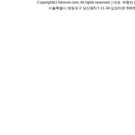
Copyright(c) heorum.com, All rights reserved. |
서울특별시 영등포구 당산동5가 11-34 삼성타운 608호 해오름 평