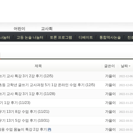
어린이
교사회
 나눔터
고등 논술 나눔터
토론 프로그램
디베이트
통합역사논술
진
기획회의
외부강좌
제목
글쓴이
날짜
 교사 특강 3기 2강 후기 (12/5)
가을이
2022-12-06
등 고학년 글쓰기 교사과정 5기 1강 온라인 수업 후기 (12/5)
가을이
2022-12-05
 교사 특강 3기 1강 후기 (11/28)
가을이
2022-11-29
1강 후기 (11/23)
가을이
2022-11-23
 13기 8강 수업 후기 (11/21)
가을이
2022-11-22
 13기 5강 수업 후기 (10/31)
가을이
2022-10-31
용 수업 몸놀이 특강 2강 후기
가을이
2022-10-31