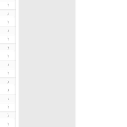
2
3
2
4
3
4
2
4
2
1
4
2
5
8
2