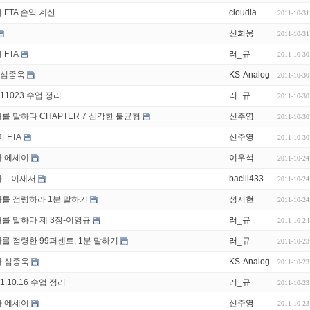
 FTA 손익 계산
cloudia
2011-10-31
신희웅
2011-10-31
 FTA
러_규
2011-10-30
A심종욱
KS-Analog
2011-10-30
111023 수업 정리
러_규
2011-10-30
를 말하다 CHAPTER 7 심각한 불균형
신주영
2011-10-30
미 FTA
신주영
2011-10-30
 에세이
이우석
2011-10-24
 _ 이재서
bacili433
2011-10-24
를 점령하라 1분 말하기
성지현
2011-10-24
를 말하다 제 3장-이영규
러_규
2011-10-24
를 점령한 99퍼센트, 1분 말하기
러_규
2011-10-23
 심종욱
KS-Analog
2011-10-23
11.10.16 수업 정리
러_규
2011-10-23
 에세이
신주영
2011-10-23