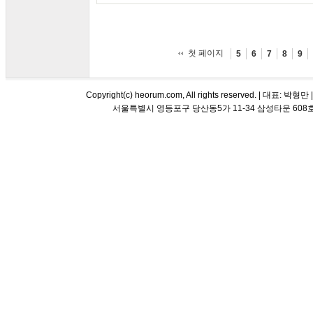
첫 페이지
5
6
7
8
9
Copyright(c) heorum.com, All rights reserved. |
서울특별시 영등포구 당산동5가 11-34 삼성타운 608호 해오름 평