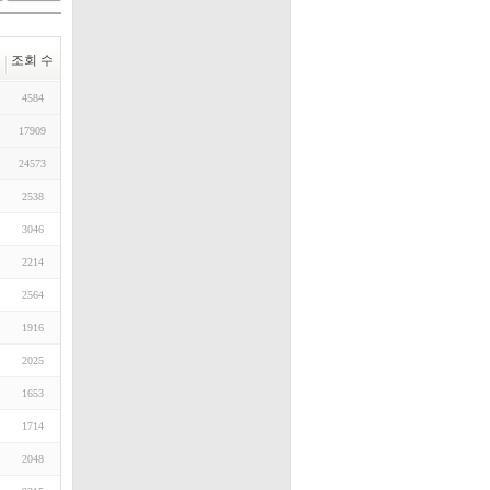
조회 수
4584
17909
24573
2538
3046
2214
2564
1916
2025
1653
1714
2048