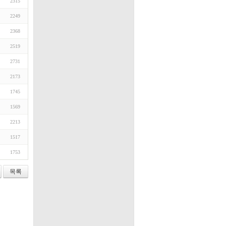
2315
2249
2368
2519
2731
2173
1745
1569
2213
1517
1753
목록