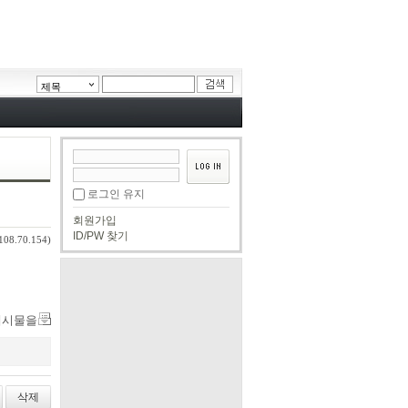
제목
로그인 유지
회원가입
ID/PW 찾기
108.70.154)
게시물을
삭제