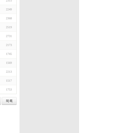
2315
2249
2368
2519
2731
2173
1745
1569
2213
1517
1753
목록