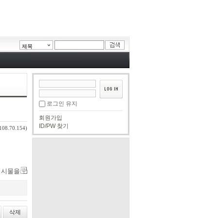
제목
로그인 유지
회원가입
ID/PW 찾기
108.70.154)
게시물을
삭제