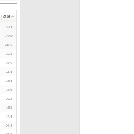
조회 수
4584
17909
24573
2538
3046
2214
2564
1916
2025
1653
1714
2048