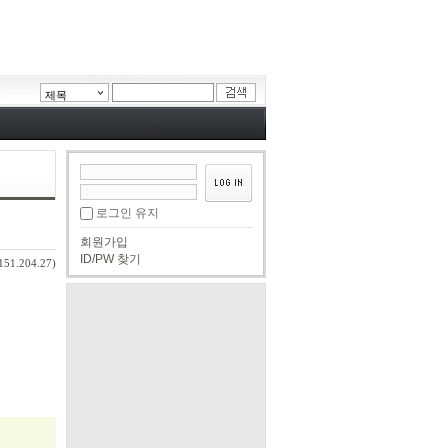
제목
로그인 유지
회원가입
ID/PW 찾기
151.204.27)