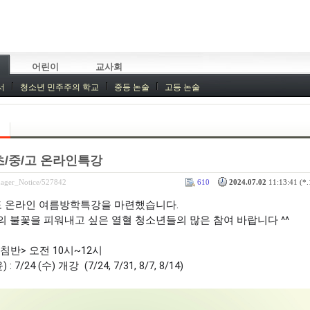
어린이
교사회
서
청소년 민주주의 학교
중등 논술
고등 논술
 초/중/고 온라인특강
nager_Notice/527842
610
2024.07.02
11:13:41 (*.
 온라인 여름방학특강을 마련했습니다.
의 불꽃을 피워내고 싶은 열혈 청소년들의 많은 참여 바랍니다 ^^
아침반> 오전 10시~12시
/24 (수) 개강 (7/24, 7/31, 8/7, 8/14)