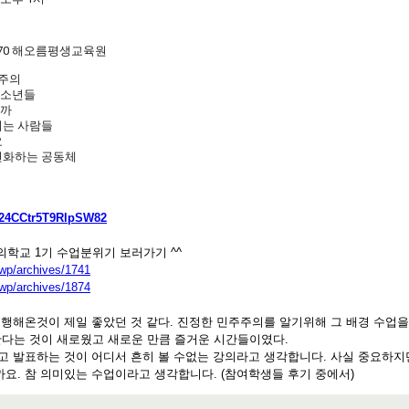
-6270 해오름평생교육원
주주의
 청소년들
꿀까
키는 사람들
요
, 변화하는 공동체
/v24CCtr5T9RlpSW82
주의학교 1기 수업분위기 보러가기 ^^
wp/archives/1741
wp/archives/1874
진행해온것이 제일 좋았던 것 같다. 진정한 민주주의를 알기위해 그 배경 수업을
다는 것이 새로웠고 새로운 만큼 즐거운 시간들이였다.
하고 발표하는 것이 어디서 흔히 볼 수없는 강의라고 생각합니다. 사실 중요하지
까요. 참 의미있는 수업이라고 생각합니다. (참여학생들 후기 중에서)