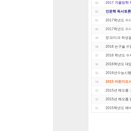
2017 겨울방학 
63
인문학 독서토론 
62
2017학년도 
61
2017학년도 
60
문과/이과 학생
59
2016 논구술 
58
2016 학년도 
57
2016학년도 
56
2016년수능시
55
2015 어린이도
54
2015년 해오름
53
2015년 해오름
52
2015학년도 예비
51