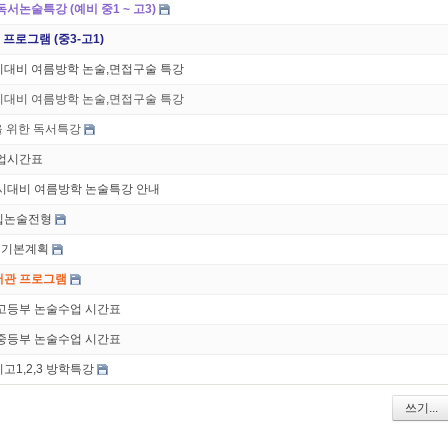
독서논술특강 (예비 중1 ~ 고3)
프로그램 (중3-고1)
수시대비 여름방학 논술,면접구술 특강
수시대비 여름방학 논술,면접구술 특강
을 위한 독서특강
수업시간표
수시대비 여름방학 논술특강 안내
대입논술전형
행기본계획
서관 프로그램
 고등부 논술수업 시간표
 중등부 논술수업 시간표
고1,2,3 방학특강
쓰기...