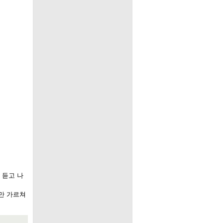
 듣고 나
만 가르쳐