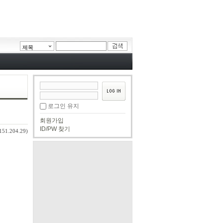
제목
로그인 유지
회원가입
ID/PW 찾기
151.204.29)