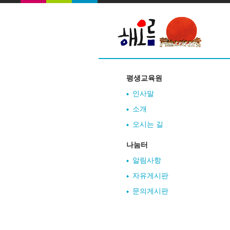
평생교육원
인사말
소개
오시는 길
나눔터
알림사항
자유게시판
문의게시판